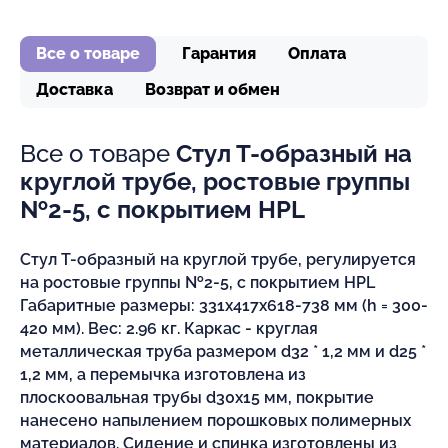
Все о товаре
Гарантия
Оплата
Доставка
Возврат и обмен
Все о товаре
Стул Т-образный на
круглой трубе, ростовые группы
№2-5, с покрытием HPL
Стул Т-образный на круглой трубе, регулируется
на ростовые группы №2-5, с покрытием HPL
Габаритные размеры: 331х417х618-738 мм (h = 300-
420 мм). Вес: 2.96 кг. Каркас - круглая
металлическая труба размером d32 * 1,2 мм и d25 *
1,2 мм, а перемычка изготовлена из
плоскоовальная трубы d30x15 мм, покрытие
нанесено напылением порошковых полимерных
материалов. Сидение и спинка изготовлены из