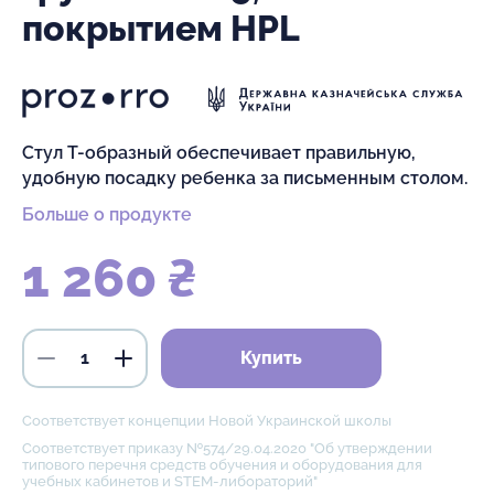
покрытием HPL
Стул Т-образный обеспечивает правильную,
удобную посадку ребенка за письменным столом.
Больше о продукте
1 260 ₴
Купить
Соответствует концепции Новой Украинской школы
Соответствует приказу №574/29.04.2020 "Об утверждении
типового перечня средств обучения и оборудования для
учебных кабинетов и STEM-либораторий"