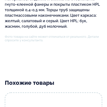
гнуто-клееной фанеры и покрыты пластиком HPL
толщиной 0,4-0,5 мм. Торцы труб защищены
пластмассовыми наконечниками. Цвет каркаса:
желтый, салатовый и серый. Цвет HPL: бук,
жасмин, голубой, дуб молочный.
Фото товара на сайте может отличаться от реального. Детали
спросите у консультанта.
Похожие товары