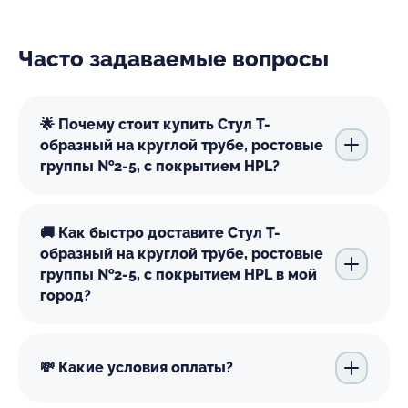
Часто задаваемые вопросы
🌟 Почему стоит купить Стул Т-
образный на круглой трубе, ростовые
группы №2-5, с покрытием HPL?
🚚 Как быстро доставите Стул Т-
образный на круглой трубе, ростовые
группы №2-5, с покрытием HPL в мой
город?
💸 Какие условия оплаты?