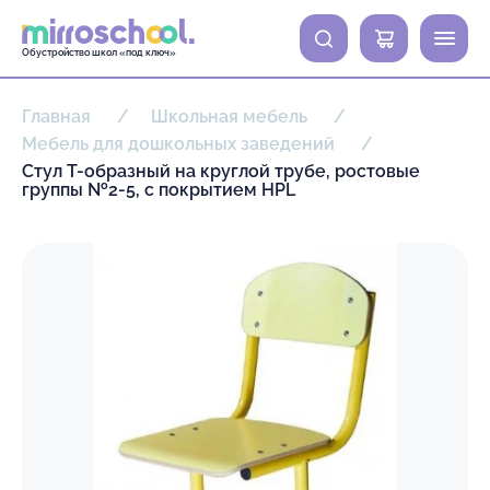
0
Обустройство школ «под ключ»
Главная
Школьная мебель
Мебель для дошкольных заведений
Стул Т-образный на круглой трубе, ростовые
группы №2-5, с покрытием HPL