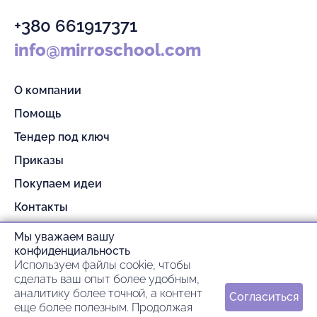
+380 661917371
info@mirroschool.com
О компании
Помощь
Тендер под ключ
Приказы
Покупаем идеи
Контакты
Партнерам
Мы уважаем вашу
конфиденциальность
Гарантия и возврат
Используем файлы cookie, чтобы
Оплата и доставка
сделать ваш опыт более удобным,
аналитику более точной, а контент
Согласиться
еще более полезным. Продолжая
© 2026 mirroschool