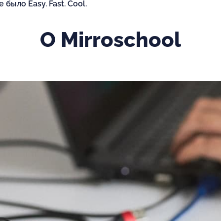
было Easy. Fast. Cool.
О Mirroschool