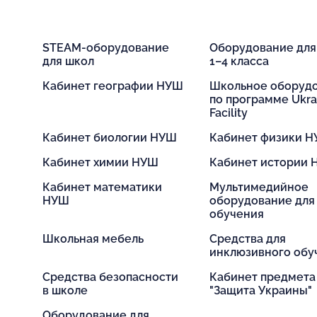
STEAM-оборудование
Оборудование дл
для школ
1–4 класса
Кабинет географии НУШ
Школьное оборуд
по программе Ukra
Facility
Кабинет биологии НУШ
Кабинет физики 
Кабинет химии НУШ
Кабинет истории
Кабинет математики
Мультимедийное
НУШ
оборудование для
обучения
Школьная мебель
Средства для
инклюзивного обу
Средства безопасности
Кабинет предмета
в школе
"Защита Украины"
Оборудование для