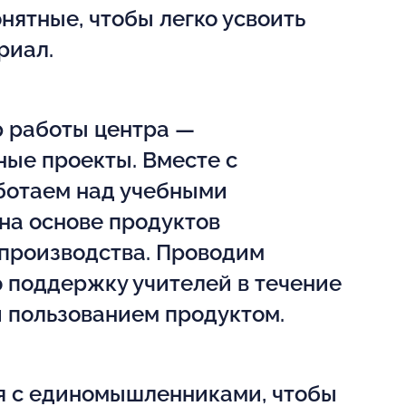
нятные, чтобы легко усвоить
риал.
р работы центра —
ные проекты. Вместе с
ботаем над учебными
на основе продуктов
 производства. Проводим
 поддержку учителей в течение
и пользованием продуктом.
 с единомышленниками, чтобы