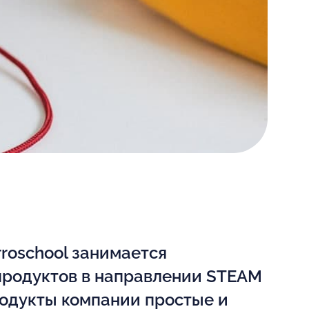
roschool занимается
продуктов в направлении STEAM
родукты компании простые и