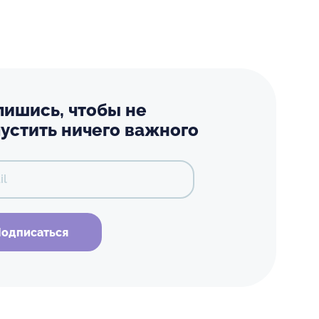
ишись, чтобы не
устить ничего важного
il
одписаться