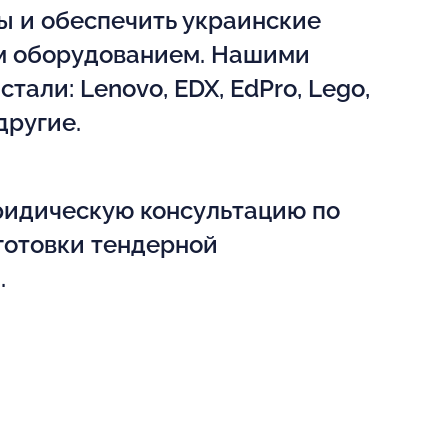
ы и обеспечить украинские
м оборудованием. Нашими
тали: Lenovo, EDX, EdPro, Lego,
другие.
идическую консультацию по
готовки тендерной
.