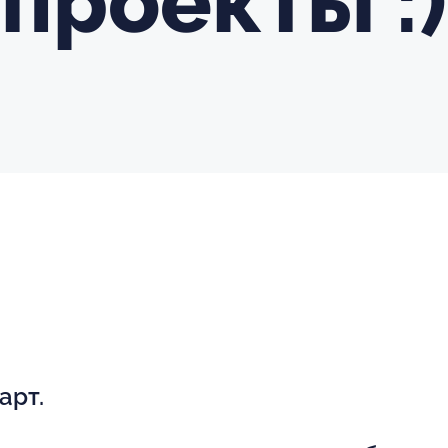
проекты :)
арт.