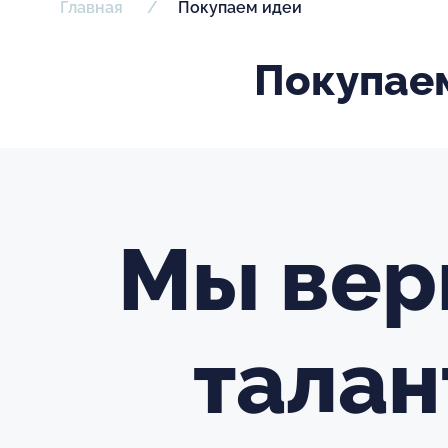
Главная
Покупаем идеи
Покупае
Мы вери
талан