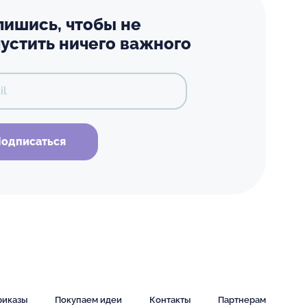
ишись, чтобы не
устить ничего важного
il
одписаться
риказы
Покупаем идеи
Контакты
Партнерам