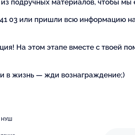
из подручных материалов, чтобы мы 
0 41 03 или пришли всю информацию н
ция! На этом этапе вместе с твоей п
и в жизнь — жди вознаграждение;)
я НУШ