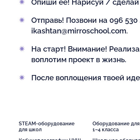
Опиши ее! Нарисуй / сделай 
Отправь! Позвони на 096 53
ikashtan@mirroschool.com.
На старт! Внимание! Реализа
воплотим проект в жизнь.
После воплощения твоей иде
STEAM-оборудование
Оборудование дл
для школ
1–4 класса