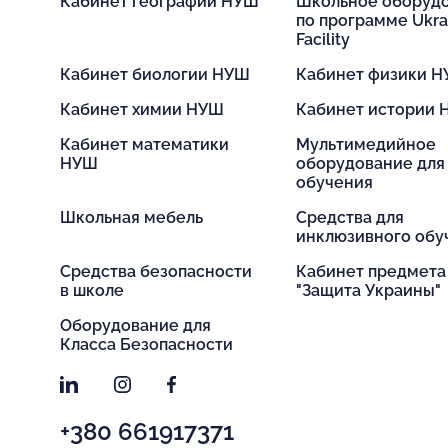
Кабинет географии НУШ
Школьное оборуд
по программе Ukra
Facility
Кабинет биологии НУШ
Кабинет физики 
Кабинет химии НУШ
Кабинет истории
Кабинет математики
Мультимедийное
НУШ
оборудование для
обучения
Школьная мебель
Средства для
инклюзивного обу
Средства безопасности
Кабинет предмета
в школе
"Защита Украины"
Оборудование для
Класса Безопасности
LinkedIn
Instagram
Facebook
+380 661917371