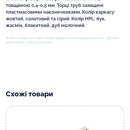
товщиною 0,4-0,5 мм. Торці труб захищені
пластмасовими наконечниками. Колір каркасу:
жовтий, салатовий та сірий. Колір HPL: бук,
жасмін, блакитний, дуб молочний.
Фото товару на сайті може відрізнятися від реального. Деталі
запитайте у консультанта.
Схожі товари