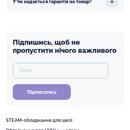
❓ Чи надається гарантія на товар?
Підпишись, щоб не
пропустити нічого важливого
Email
Підписатись
STEAM-обладнання для шкіл