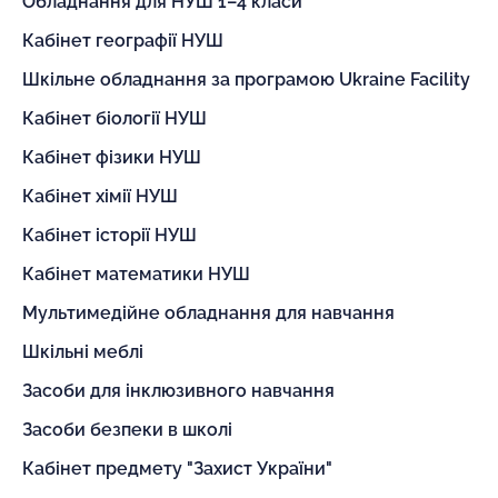
Обладнання для НУШ 1–4 класи
Кабінет географії НУШ
Шкільне обладнання за програмою Ukraine Facility
Кабінет біології НУШ
Кабінет фізики НУШ
Кабінет хімії НУШ
Кабінет історії НУШ
Кабінет математики НУШ
Мультимедійне обладнання для навчання
Шкільні меблі
Засоби для інклюзивного навчання
Засоби безпеки в школі
Кабінет предмету "Захист України"