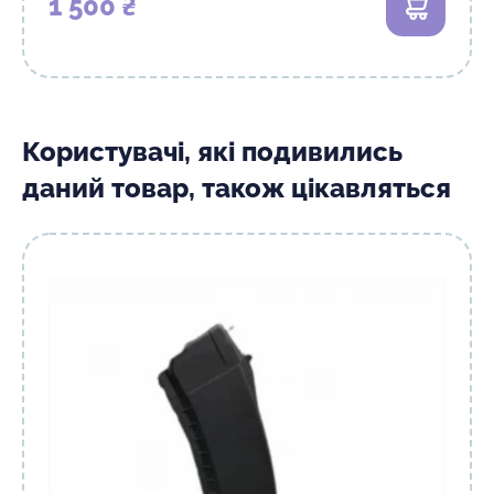
1 500 ₴
В кошик
Користувачі, які подивились
даний товар, також цікавляться