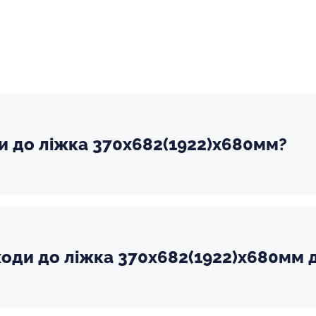
ди до ліжка 370х682(1922)х680мм?
оди до ліжка 370х682(1922)х680мм д