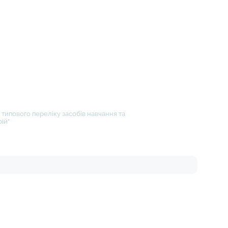
типового переліку засобів навчання та
ій"