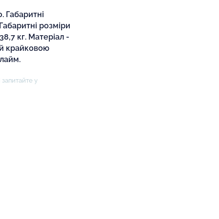
. Габаритні
 Габаритні розміри
8,7 кг. Матеріал -
ий крайковою
 лайм.
 запитайте у