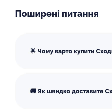
Поширені питання
🌟 Чому варто купити Схо
🚚 Як швидко доставите Сх