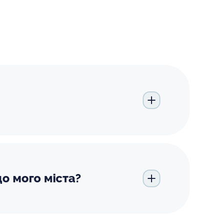
о мого міста?