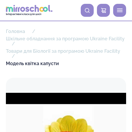
0
Інтерактивні класи для шкіл
Головна
Шкільне обладнання за програмою Ukraine Facility
Товари для Біології за програмою Ukraine Facility
Модель квітка капусти