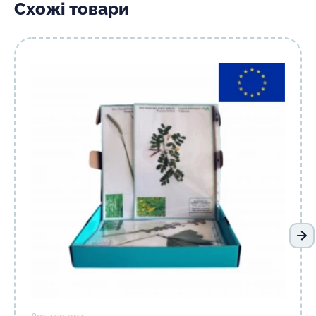
Схожі товари
На