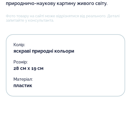
природничо-наукову картину живого світу.
Фото товару на сайті може відрізнятися від реального. Деталі
запитайте у консультанта.
Колір:
яскраві природні кольори
Розмір:
28 см х 19 см
Матеріал:
пластик