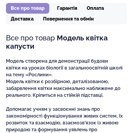
Все про товар
Гарантія
Оплата
Доставка
Повернення та обмін
Все про товар
Модель квітка
капусти
Модель створена для демонстрації будови
квітки на уроках біології в загальноосвітній школі
на тему «Рослини».
Модель квітки є розбірною, деталізованою,
забарвлення квітки максимально наближене до
реального. Кріпиться на стійкій підставці.
Допомагає учням у засвоєнні знань про
закономірності функціонування живих систем, їх
розвиток та взаємодію, взаємозв'язок із живою
природою та формування уявлень про