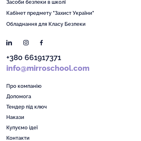
Засоби безпеки в школі
Кабінет предмету "Захист України"
Обладнання для Класу Безпеки
LinkedIn
Instagram
Facebook
+380 661917371
info@mirroschool.com
Про компанію
Допомога
Тендер під ключ
Накази
Купуємо ідеї
Контакти