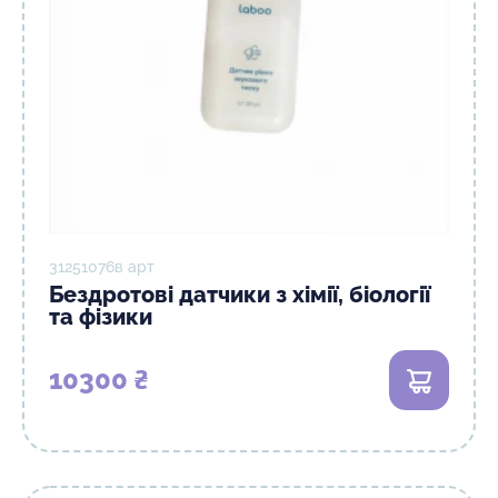
31251076в арт
Бездротові датчики з хімії, біології
та фізики
10300 ₴