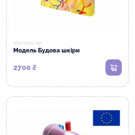
1030313о3 арт
Модель Будова шкіри
2700 ₴