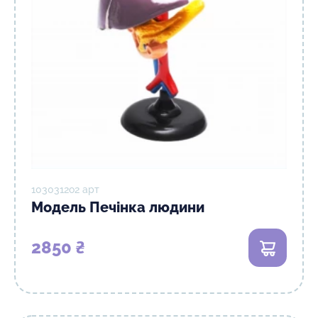
1030312о2 арт
Модель Печінка людини
2850 ₴