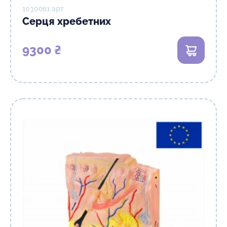
1030ов1 арт
Серця хребетних
9300 ₴