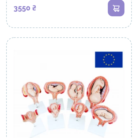
3550 ₴