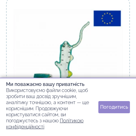
Ми поважаємо вашу приватність
Використовуємо файли cookie, щоб
зробити ваш досвід зручнішим,
аналітику точнішою, а контент — ще
Погодитись
кориснішим. Продовжуючи
користуватися сайтом, ви
56543о98 арт
погоджуєтесь з нашою
Політикою
Модель Гідра
конфіденційності