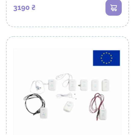
3190 ₴