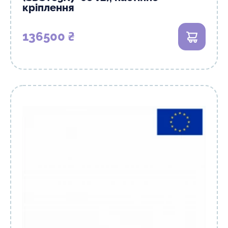
кріплення
136500 ₴