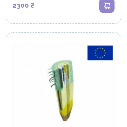
2300 ₴