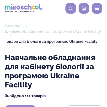
0
Комплексне оснащення шкіл
Головна
Шкільне обладнання за програмою Ukraine Facility
Товари для Біології за програмою Ukraine Facility
Навчальне обладнання
для кабінету біології за
програмою Ukraine
Facility
Знайдено 111 товарів