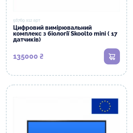
56769 а12 арт
Цифровий вимірювальний
комплекс з біології Skoolto mini ( 17
датчиків)
135000 ₴