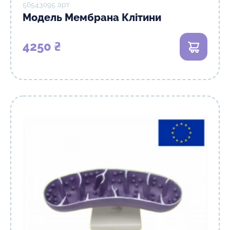
56543о95 арт
Модель Мембрана Клітини
4250 ₴