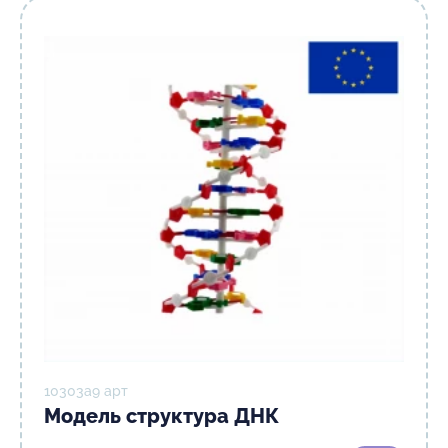
10303а9 арт
Модель структура ДНК