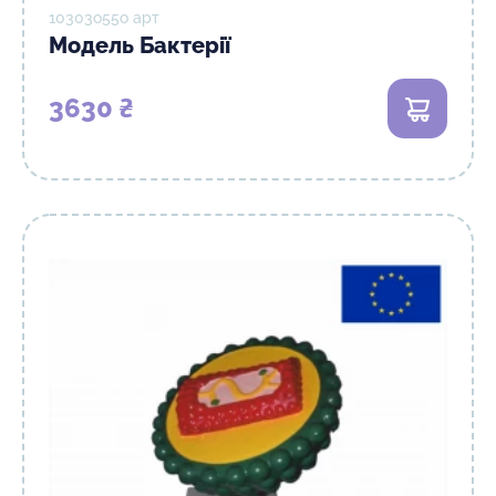
10303о55о арт
Модель Бактерії
3630 ₴