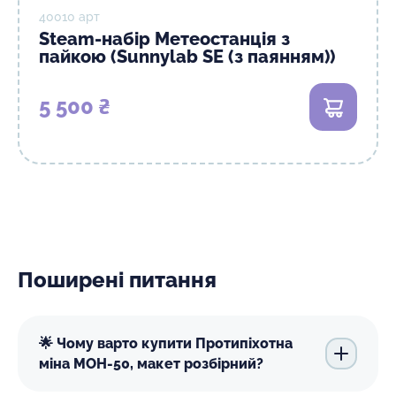
40010 арт
Steam-набір Метеостанція з
пайкою (Sunnylab SE (з паянням))
5 500 ₴
В кошик
Поширені питання
🌟 Чому варто купити Протипіхотна
міна МОН-50, макет розбірний?