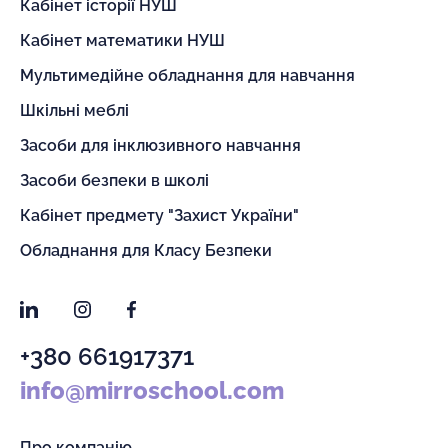
Кабінет історії НУШ
Кабінет математики НУШ
Мультимедійне обладнання для навчання
Шкільні меблі
Засоби для інклюзивного навчання
Засоби безпеки в школі
Кабінет предмету "Захист України"
Обладнання для Класу Безпеки
LinkedIn
Instagram
Facebook
+380 661917371
info@mirroschool.com
Про компанію