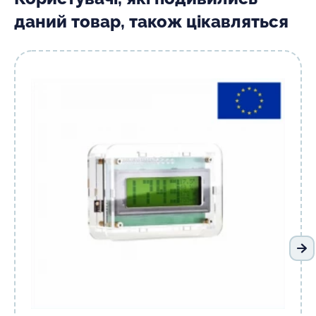
даний товар, також цікавляться
На