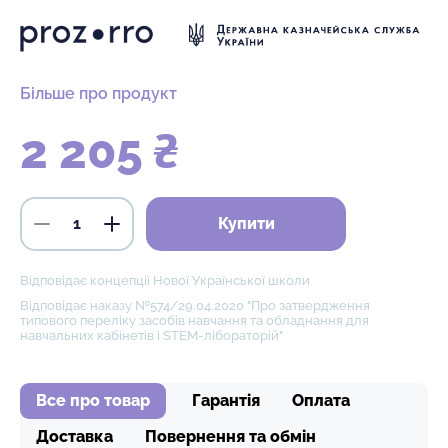
Більше про продукт
2 205 ₴
Купити
Відповідає концепції Нової Української школи
Відповідає наказу №574/29.04.2020 "Про затвердження
типового переліку засобів навчання та обладнання для
навчальних кабінетів і STEM-лібораторій"
Все про товар
Гарантія
Оплата
Доставка
Повернення та обмін