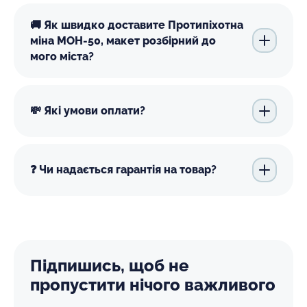
🚚 Як швидко доставите Протипіхотна
міна МОН-50, макет розбірний до
мого міста?
💸 Які умови оплати?
❓ Чи надається гарантія на товар?
Підпишись, щоб не
пропустити нічого важливого