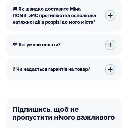
🚚 Як швидко доставите Міна
ПОМЗ-2МС протипіхотна осколкова
натяжної дії в розрізі до мого міста?
💸 Які умови оплати?
❓ Чи надається гарантія на товар?
Підпишись, щоб не
пропустити нічого важливого