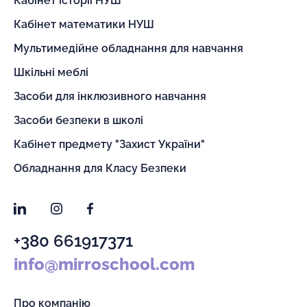
Кабінет історії НУШ
Кабінет математики НУШ
Мультимедійне обладнання для навчання
Шкільні меблі
Засоби для інклюзивного навчання
Засоби безпеки в школі
Кабінет предмету "Захист України"
Обладнання для Класу Безпеки
LinkedIn
Instagram
Facebook
+380 661917371
info@mirroschool.com
Про компанію