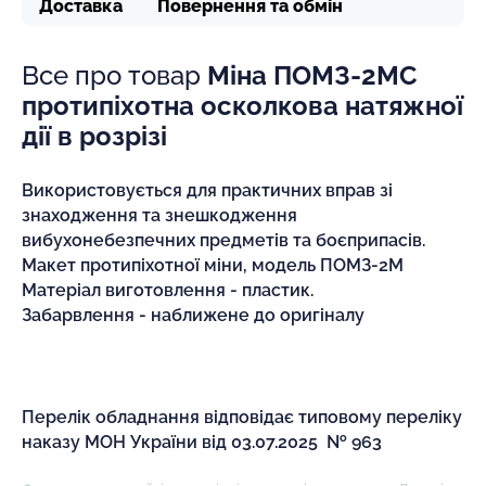
Доставка
Повернення та обмін
Все про товар
Міна ПОМЗ-2МС
протипіхотна осколкова натяжної
дії в розрізі
Використовується для практичних вправ зі
знаходження та знешкодження
вибухонебезпечних предметів та боєприпасів.
Макет протипіхотної міни, модель ПОМЗ-2М
Матеріал виготовлення - пластик.
Забарвлення - наближене до оригіналу
Перелік обладнання відповідає типовому переліку
наказу МОН України від 03.07.2025 № 963