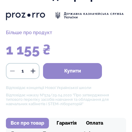
Більше про продукт
1 155 ₴
Купити
Відповідає концепції Нової Української школи
Відповідає наказу №574/29.04.2020 "Про затвердження
типового переліку засобів навчання та обладнання для
навчальних кабінетів і STEM-лібораторій"
Все про товар
Гарантія
Оплата