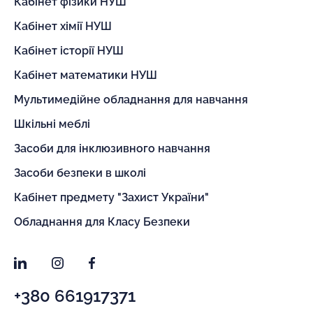
Кабінет фізики НУШ
Кабінет хімії НУШ
Кабінет історії НУШ
Кабінет математики НУШ
Мультимедійне обладнання для навчання
Шкільні меблі
Засоби для інклюзивного навчання
Засоби безпеки в школі
Кабінет предмету "Захист України"
Обладнання для Класу Безпеки
LinkedIn
Instagram
Facebook
+380 661917371