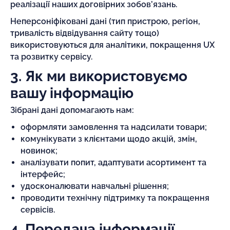
реалізації наших договірних зобов’язань.
Неперсоніфіковані дані (тип пристрою, регіон,
тривалість відвідування сайту тощо)
використовуються для аналітики, покращення UX
та розвитку сервісу.
3. Як ми використовуємо
вашу інформацію
Зібрані дані допомагають нам:
оформляти замовлення та надсилати товари;
комунікувати з клієнтами щодо акцій, змін,
новинок;
аналізувати попит, адаптувати асортимент та
інтерфейс;
удосконалювати навчальні рішення;
проводити технічну підтримку та покращення
сервісів.
4. Передача інформації