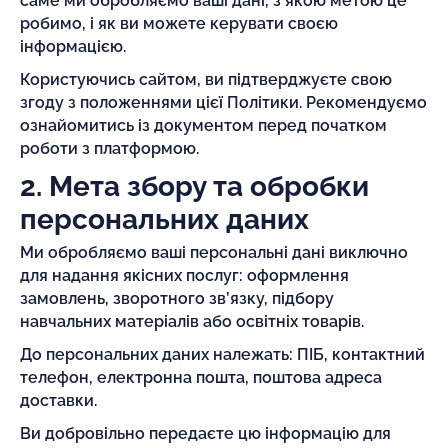
саме ми обробляємо ваші дані, з якою метою це
робимо, і як ви можете керувати своєю
інформацією.
Користуючись сайтом, ви підтверджуєте свою
згоду з положеннями цієї Політики. Рекомендуємо
ознайомитись із документом перед початком
роботи з платформою.
2. Мета збору та обробки
персональних даних
Ми обробляємо ваші персональні дані виключно
для надання якісних послуг: оформлення
замовлень, зворотного зв’язку, підбору
навчальних матеріалів або освітніх товарів.
До персональних даних належать: ПІБ, контактний
телефон, електронна пошта, поштова адреса
доставки.
Ви добровільно передаєте цю інформацію для