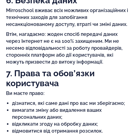
6. Безпека даних
Mirroschool вживає всіх можливих організаційних і
технічних заходів для запобігання
несанкціонованому доступу, втраті чи зміні даних.
Втім, нагадаємо: жоден спосіб передачі даних
через Інтернет не є на 100% захищеним. Ми не
несемо відповідальності за роботу провайдерів,
сторонніх платформ або дії користувачів, які
можуть призвести до витоку інформації.
7. Права та обов’язки
користувача
Ви маєте право:
дізнатися, які саме дані про вас ми зберігаємо;
вимагати зміну або видалення ваших
персональних даних;
відкликати згоду на обробку даних;
відмовитися від отримання розсилок.