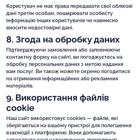
Користувач не має права передавати свої облікові
дані третім особам, поширювати особисту
інформацію інших користувачів чи навмисно
вносити недостовірні дані.
8. Згода на обробку даних
Підтверджуючи замовлення або заповнюючи
контактну форму на сайті, ви погоджуєтесь на
обробку персональних даних з метою надання
вам послуг. Ви також можете окремо погодитися
на отримання інформаційних або рекламних
матеріалів.
9. Використання файлів
cookie
Наш сайт використовує cookies — файли, які
зберігаються на вашому пристрої для полегшення
взаємодії з платформою. Вони допомагають
запам’ятати ваші налаштування, переглянуті