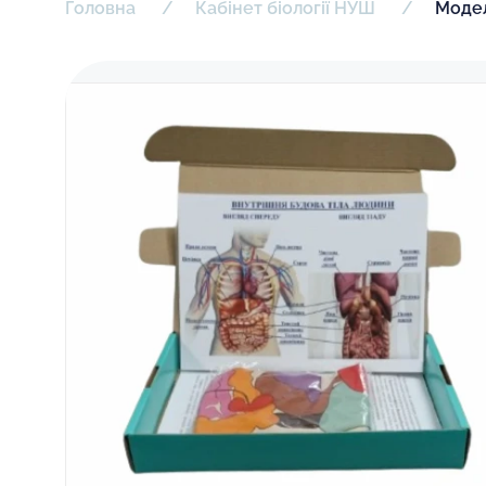
Головна
Кабінет біології НУШ
Модел