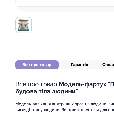
Все про товар
Гарантія
Опла
Все про товар
Модель-фартух "
будова тіла людини"
Модель-аплікація внутрішніх органів людини, ви
вигляді торсу людини. Використовується для п