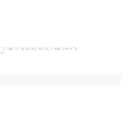
типового переліку засобів навчання та
ій"