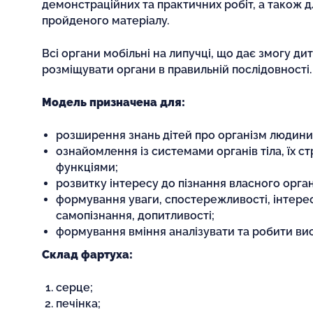
демонстраційних та практичних робіт, а також д
пройденого матеріалу.
Всі органи мобільні на липучці, що дає змогу ди
розміщувати органи в правильній послідовності.
Модель призначена для:
розширення знань дітей про організм людини
ознайомлення із системами органів тіла, їх с
функціями;
розвитку інтересу до пізнання власного орган
формування уваги, спостережливості, інтере
самопізнання, допитливості;
формування вміння аналізувати та робити ви
Склад фартуха:
серце;
печінка;