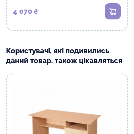
4 070 ₴
В кошик
Користувачі, які подивились
даний товар, також цікавляться