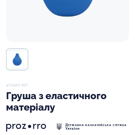
40192а арт
Груша з еластичного
матеріалу