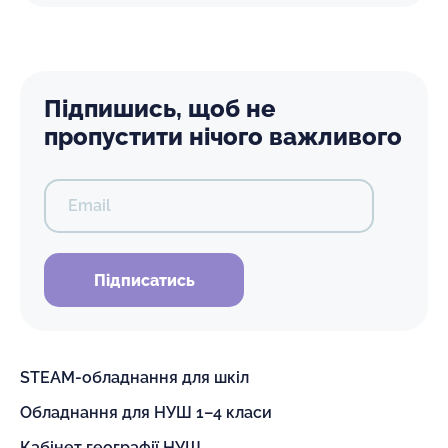
Підпишись, щоб не
пропустити нічого важливого
Email
Підписатись
STEAM-обладнання для шкіл
Обладнання для НУШ 1–4 класи
Кабінет географії НУШ