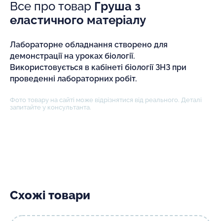
Все про товар
Груша з
еластичного матеріалу
Лабораторне обладнання створено для
демонстрації на уроках біології.
Використовується в кабінеті біології ЗНЗ при
проведенні лабораторних робіт.
Фото товару на сайті може відрізнятися від реального. Деталі
запитайте у консультанта.
Схожі товари