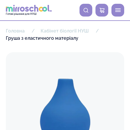
0
Готові рішення для НУШ
Головна
Кабінет біології НУШ
Груша з еластичного матеріалу