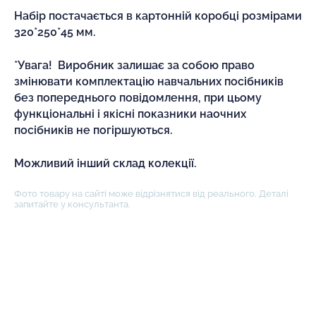
Набір постачається в картонній коробці розмірами
320*250*45 мм.
*Увага! Виробник залишає за собою право
змінювати комплектацію навчальних посібників
без попереднього повідомлення, при цьому
функціональні і якісні показники наочних
посібників не погіршуються.
Можливий інший склад колекції.
Фото товару на сайті може відрізнятися від реального. Деталі
запитайте у консультанта.