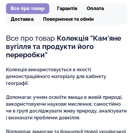
Все про товар
Гарантія
Оплата
Доставка
Повернення та обмін
Все про товар
Колекція "Кам'яне
вугілля та продукти його
переробки"
Колекція використовується в якості
демонстраційного матеріалу для кабінету
географії.
Допомагає учням освоїти явища в живій природі,
використовуючи наукове мислення; самостійно
чи в групі досліджувати живу природу, аналізувати
і визначати проблеми довкілля.
Відповідає вимогам та Концепції Нової української