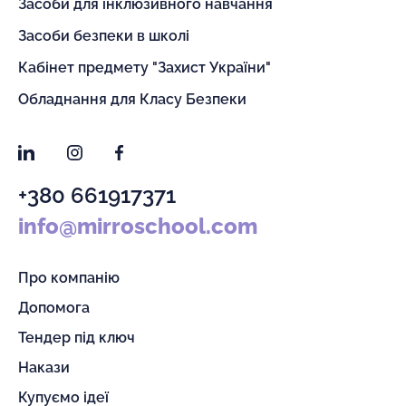
Засоби для інклюзивного навчання
Засоби безпеки в школі
Кабінет предмету "Захист України"
Обладнання для Класу Безпеки
LinkedIn
Instagram
Facebook
+380 661917371
info@mirroschool.com
Про компанію
Допомога
Тендер під ключ
Накази
Купуємо ідеї