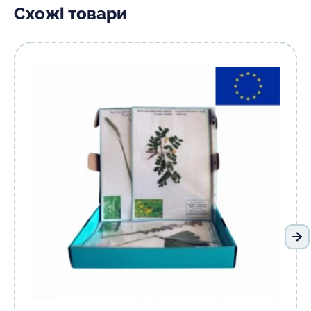
Схожі товари
На