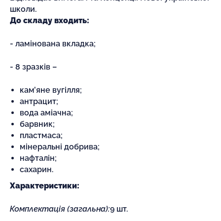
школи.
До складу входить:
- ламінована вкладка;
- 8 зразків –
кам’яне вугілля;
антрацит;
вода аміачна;
барвник;
пластмаса;
мінеральні добрива;
нафталін;
сахарин.
Характеристики:
Комплектація (загальна):
9 шт.