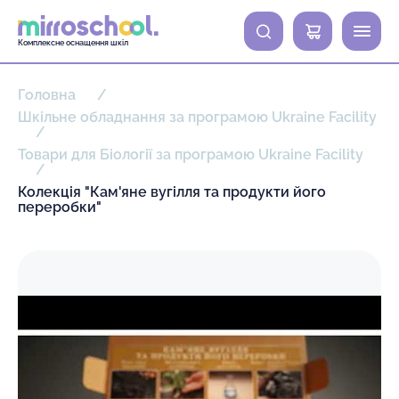
0
Комплексне оснащення шкіл
Головна
Шкільне обладнання за програмою Ukraine Facility
Товари для Біології за програмою Ukraine Facility
Колекція "Кам'яне вугілля та продукти його
переробки"