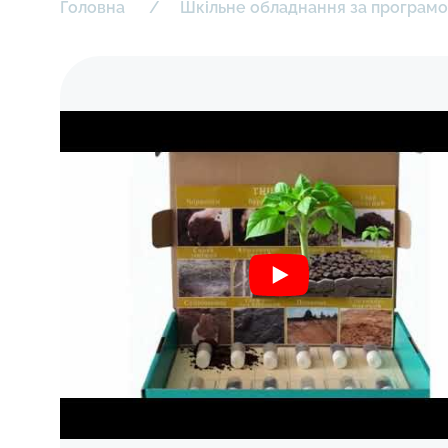
Головна
Шкільне обладнання за програмою