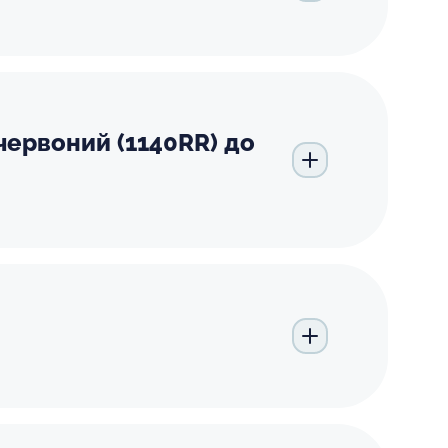
червоний (1140RR) до