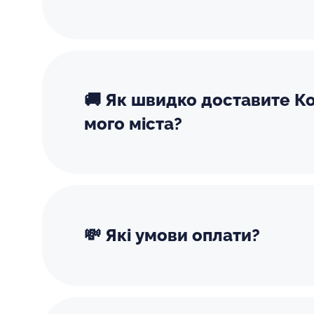
🚚 Як швидко доставите К
мого міста?
💸 Які умови оплати?