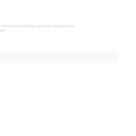
типового переліку засобів навчання та
ій"