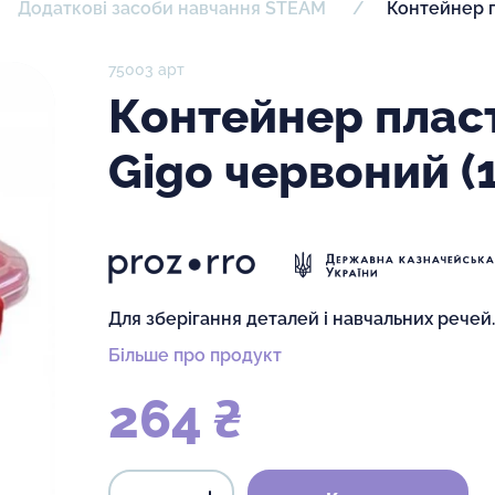
Додаткові засоби навчання STEAM
Контейнер п
75003 арт
Контейнер плас
Gigo червоний (
Для зберігання деталей і навчальних речей.
Більше про продукт
264 ₴