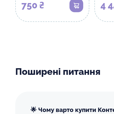
750 ₴
4 4
В кошик
Поширені питання
🌟 Чому варто купити Конт