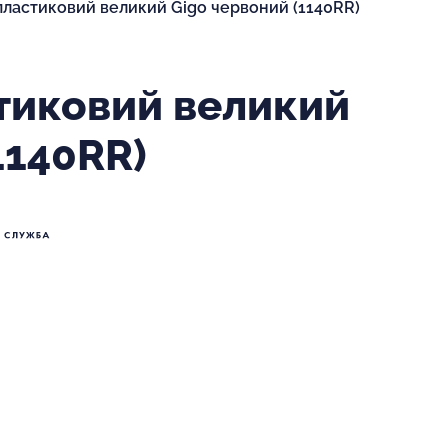
ластиковий великий Gigo червоний (1140RR)
тиковий великий
1140RR)