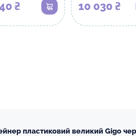
40 ₴
10 030 ₴
В кошик
ейнер пластиковий великий Gigo чер