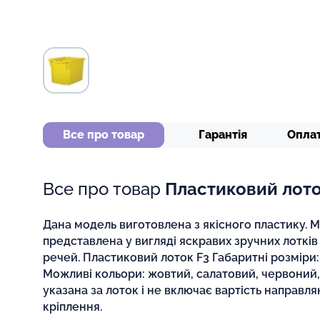
Все про товар
Гарантія
Опла
Все про товар
Пластиковий лото
Дана модель виготовлена з якісного пластику. 
представлена у вигляді яскравих зручних лотків
речей. Пластиковий лоток F3 Габаритні розміри:
Можливі кольори: жовтий, салатовий, червоний, 
указана за лоток і не включає вартість направля
кріплення.