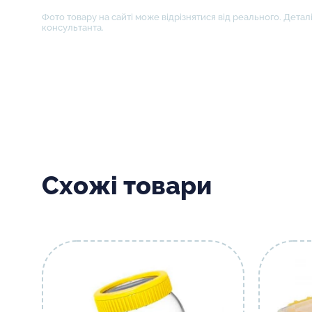
Фото товару на сайті може відрізнятися від реального. Деталі
консультанта.
Схожі товари