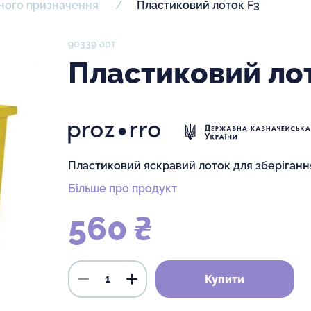
ьного призначення
Пластиковий лоток F3
90339 арт
Пластиковий ло
Пластиковий яскравий лоток для зберіганн
Більше про продукт
560 ₴
Купити