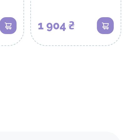
1 904 ₴
В кошик
В кошик