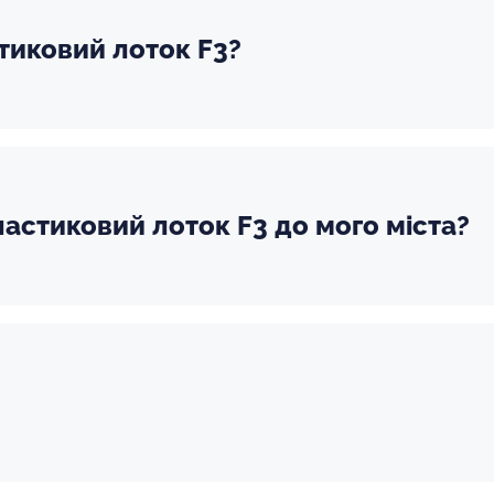
тиковий лоток F3?
астиковий лоток F3 до мого міста?