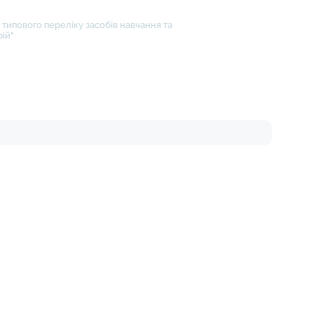
типового переліку засобів навчання та
ій"