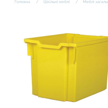
Головна
Шкільні меблі
Меблі загал