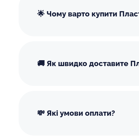
🌟 Чому варто купити Плас
🚚 Як швидко доставите Пл
💸 Які умови оплати?