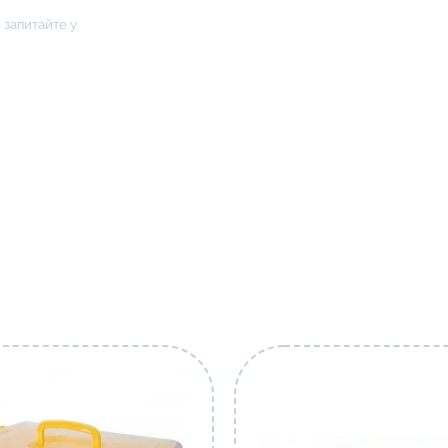
 запитайте у