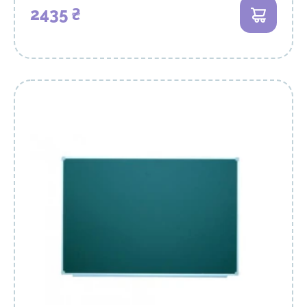
2435 ₴