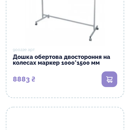
90022е арт
Дошка обертова двостороння на
колесах маркер 1000*1500 мм
8883 ₴