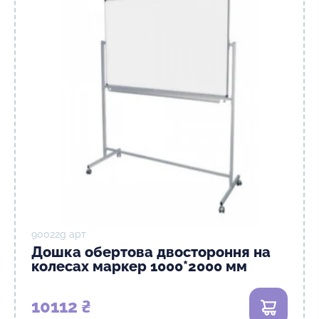
90022g арт
Дошка обертова двостороння на
колесах маркер 1000*2000 мм
10112 ₴