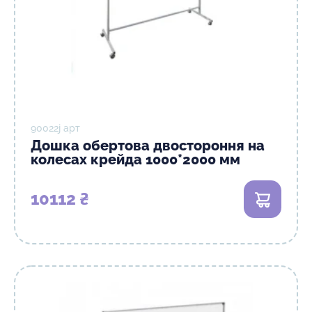
90022j арт
Дошка обертова двостороння на
колесах крейда 1000*2000 мм
10112 ₴