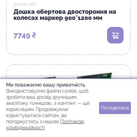
90022с арт
Дошка обертова двостороння на
колесах маркер 900*1200 мм
7749 ₴
Ми поважаємо вашу приватність
Використовуємо файли cookie, щоб
зробити ваш досвід зручнішим,
аналітику точнішою, а контент — ще
Погодитись
кориснішим. Продовжуючи
користуватися сайтом, ви
погоджуєтесь з нашою
Політикою
конфіденційності