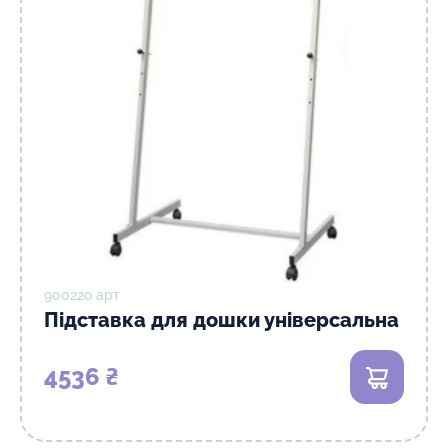
90022о арт
Підставка для дошки універсальна
4536 ₴