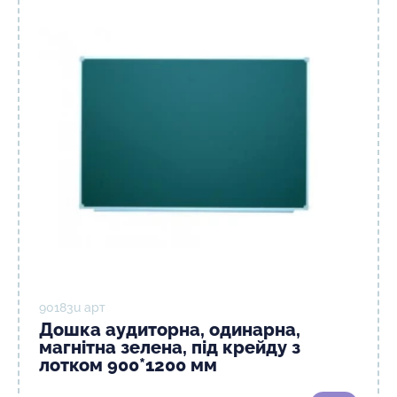
90183u арт
Дошка аудиторна, одинарна,
магнітна зелена, під крейду з
лотком 900*1200 мм