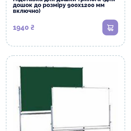
дошок до розміру 900х1200 мм
включно)
1940 ₴