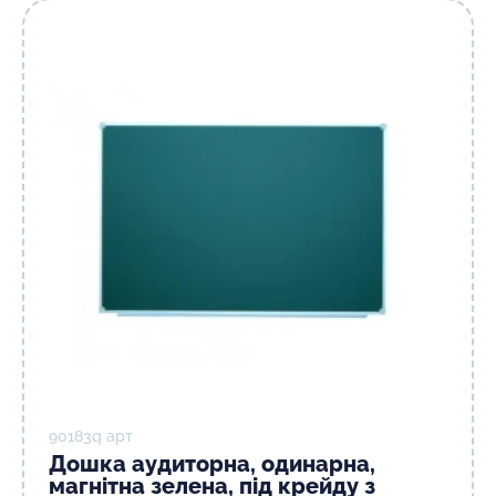
90183q арт
Дошка аудиторна, одинарна,
магнітна зелена, під крейду з