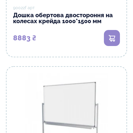
90022f арт
Дошка обертова двостороння на
колесах крейда 1000*1500 мм
8883 ₴