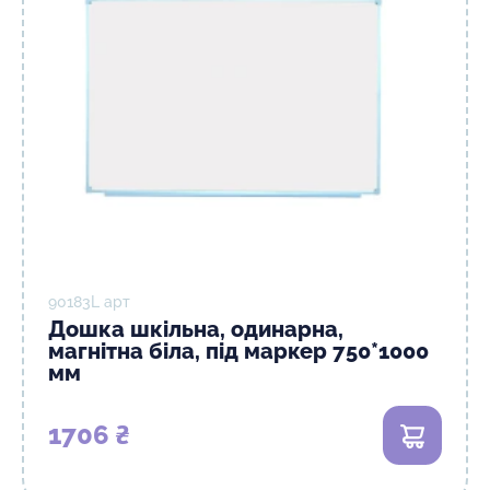
90183L арт
Дошка шкільна, одинарна,
магнітна біла, під маркер 750*1000
мм
1706 ₴