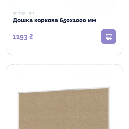
90019в арт
Дошка коркова 650х1000 мм
1193 ₴