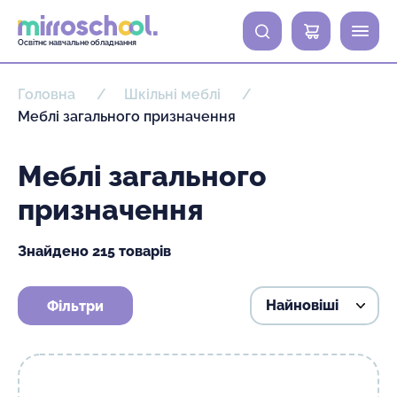
0
Освітнє навчальне обладнання
Головна
Шкільні меблі
Меблі загального призначення
Меблі загального
призначення
Знайдено 215 товарів
Фільтри