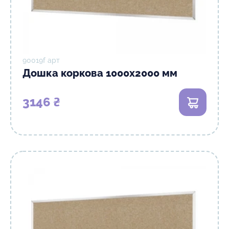
90019f арт
Дошка коркова 1000х2000 мм
3146 ₴