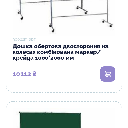
90022m арт
Дошка обертова двостороння на
колесах комбінована маркер/
крейда 1000*2000 мм
10112 ₴