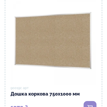
90019с арт
Дошка коркова 750х1000 мм