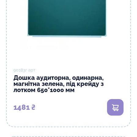
90183r арт
Дошка аудиторна, одинарна,
магнітна зелена, під крейду з
лотком 650*1000 мм
1481 ₴