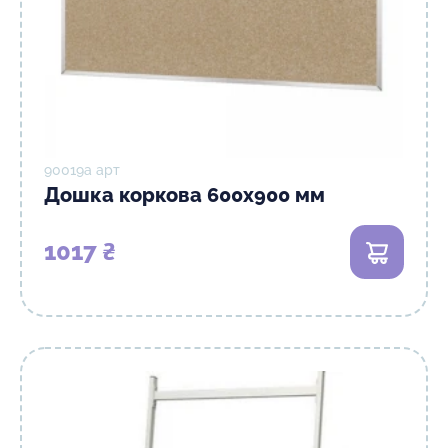
90019а арт
Дошка коркова 600х900 мм
1017 ₴