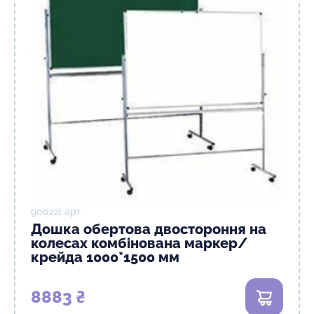
90022l арт
Дошка обертова двостороння на
колесах комбінована маркер/
крейда 1000*1500 мм
8883 ₴