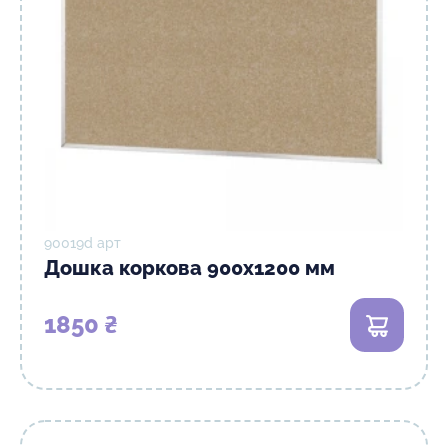
90019d арт
Дошка коркова 900х1200 мм
1850 ₴