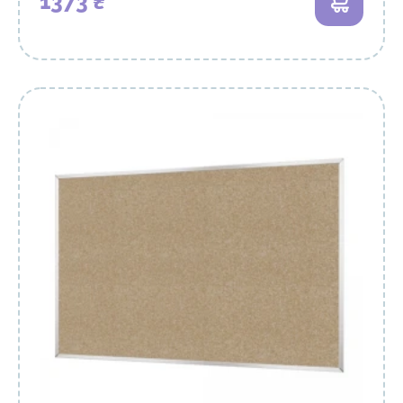
1373 ₴