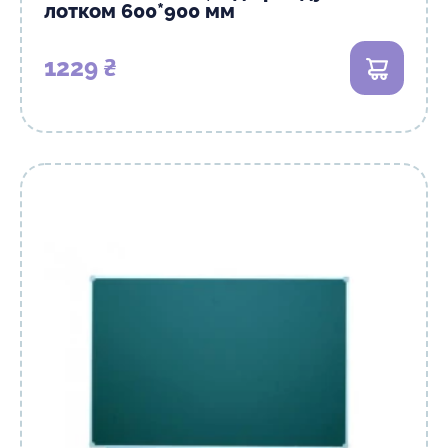
лотком 600*900 мм
1229 ₴