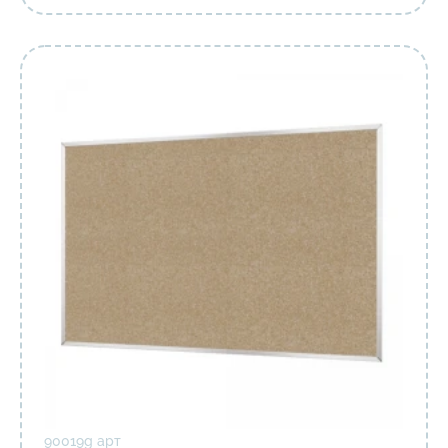
90019g арт