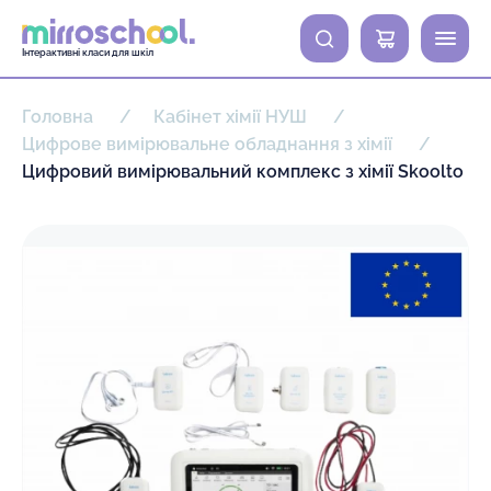
0
Інтерактивні класи для шкіл
Головна
Кабінет хімії НУШ
Цифрове вимірювальне обладнання з хімії
Цифровий вимірювальний комплекс з хімії Skoolto