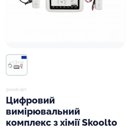
30006 арт
Цифровий
вимірювальний
комплекс з хімії Skoolto