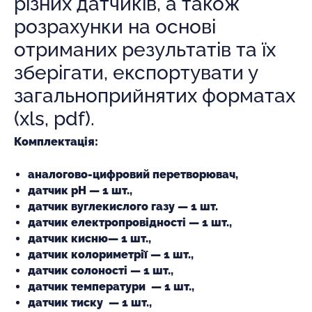
різних датчиків, а також
розрахунки на основі
отриманих результатів та їх
зберігати, експортувати у
загальноприйнятих форматах
(xls, pdf).
Комплектація:
аналогово-цифровий перетворювач,
датчик рН — 1 шт.,
датчик вуглекислого газу — 1 шт.
датчик електропровідності — 1 шт.,
датчик кисню— 1 шт.,
датчик колориметрії — 1 шт.,
датчик солоності — 1 шт.,
датчик температури — 1 шт.,
датчик тиску — 1 шт.,