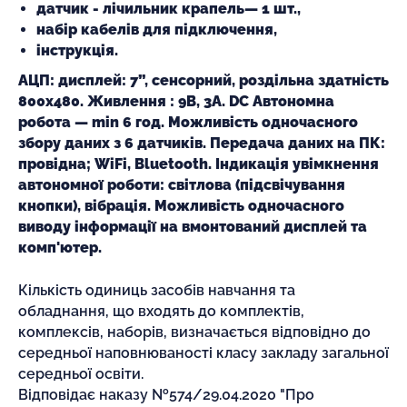
датчик - лічильник крапель— 1 шт.,
набір кабелів для підключення,
інструкція.
АЦП: дисплей: 7”, сенсорний, роздільна здатність
800х480. Живлення : 9В, 3А. DC Автономна
робота — min 6 год. Можливість одночасного
збору даних з 6 датчиків. Передача даних на ПК:
провідна; WiFi, Bluetooth. Індикація увімкнення
автономної роботи: світлова (підсвічування
кнопки), вібрація. Можливість одночасного
виводу інформації на вмонтований дисплей та
комп'ютер.
Кількість одиниць засобів навчання та
обладнання, що входять до комплектів,
комплексів, наборів, визначається відповідно до
середньої наповнюваності класу закладу загальної
середньої освіти.
Відповідає наказу №574/29.04.2020 "Про