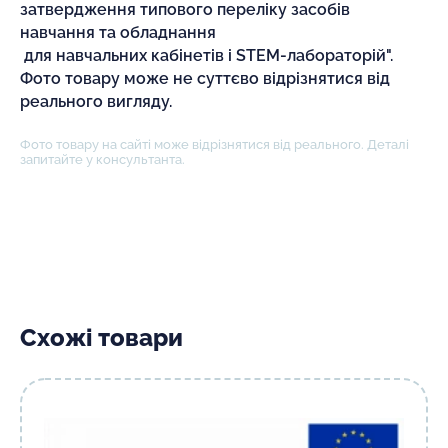
затвердження типового переліку засобів
навчання та обладнання
для навчальних кабінетів і STEM-лабораторій".
Фото товару може не суттєво відрізнятися від
реального вигляду.
Фото товару на сайті може відрізнятися від реального. Деталі
запитайте у консультанта.
Схожі товари