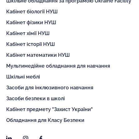
Шкільне обладнання за програмою Ukraine Facility
Кабінет біології НУШ
Кабінет фізики НУШ
Кабінет хімії НУШ
Кабінет історії НУШ
Кабінет математики НУШ
Мультимедійне обладнання для навчання
Шкільні меблі
Засоби для інклюзивного навчання
Засоби безпеки в школі
Кабінет предмету "Захист України"
Обладнання для Класу Безпеки
LinkedIn
Instagram
Facebook