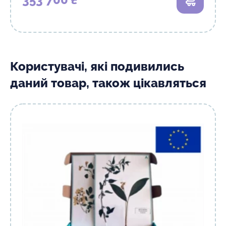
В кошик
Користувачі, які подивились
даний товар, також цікавляться