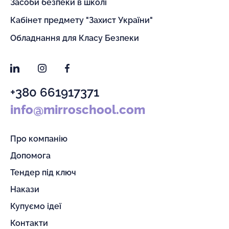
Засоби безпеки в школі
Кабінет предмету "Захист України"
Обладнання для Класу Безпеки
LinkedIn
Instagram
Facebook
+380 661917371
info@mirroschool.com
Про компанію
Допомога
Тендер під ключ
Накази
Купуємо ідеї
Контакти