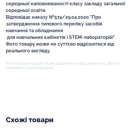
середньої наповнюваності класу закладу загальної
середньої освіти.
Відповідає наказу №574/29.04.2020 "Про
затвердження типового переліку засобів
навчання та обладнання
для навчальних кабінетів і STEM-лабораторій".
Фото товару може не суттєво відрізнятися від
реального вигляду.
Фото товару на сайті може відрізнятися від реального. Деталі
запитайте у консультанта.
Схожі товари