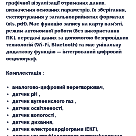
графічної візуалізації отриманих даних,
визначення основних параметрів, їх зберігання,
експортування у загальноприйнятих форматах
(xls, pdf). Має функцію запису на карту пам'яті,
режим автономної роботи (без використання
ПК), передачі даних за допомогою безпровідних
технологій (Wi-Fi, Bluetooth) та має унікальну
додаткову функцію — інтегрований цифровий
осцилограф.
Комплектація :
аналогово-цифровий перетворювач,
датчик рН ,
датчик вуглекислого газ ,
датчик освітленості,
датчик вологості,
датчик дихання,
датчик електрокардіограми (ЕКГ),