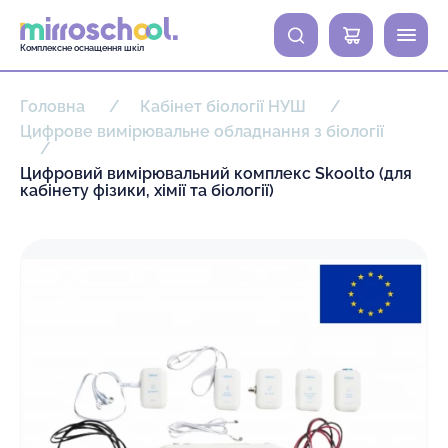
0
Комплексне оснащення шкіл
Головна
Кабінет біології НУШ
Цифрове вимірювальне обладнання з біології
Цифровий вимірювальний комплекс Skoolto (для
кабінету фізики, хімії та біології)