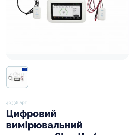
40338 арт
Цифровий
вимірювальний