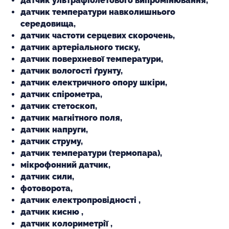
датчик ультрафіолетового випромінювання,
датчик температури навколишнього
середовища,
датчик частоти серцевих скорочень,
датчик артеріального тиску,
датчик поверхневої температури,
датчик вологості ґрунту,
датчик електричного опору шкіри,
датчик спірометра,
датчик стетоскоп,
датчик магнітного поля,
датчик напруги,
датчик струму,
датчик температури (термопара),
мікрофонний датчик,
датчик сили,
фотоворота,
датчик електропровідності ,
датчик кисню ,
датчик колориметрії ,