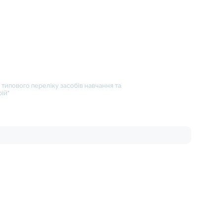
типового переліку засобів навчання та
ій"