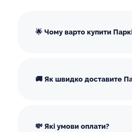
🌟 Чому варто купити Парк
🚚 Як швидко доставите Па
💸 Які умови оплати?