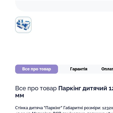
Все про товар
Гарантія
Опла
Все про товар
Паркінг дитячий 
мм
Стінка дитяча "Паркінг" Габаритні розміри: 1232