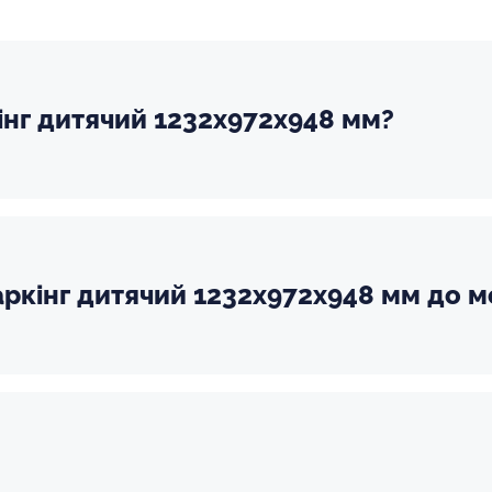
інг дитячий 1232х972х948 мм?
ркінг дитячий 1232х972х948 мм до м