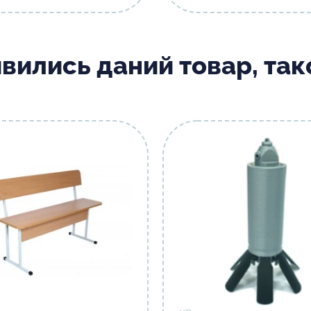
ивились даний товар, та