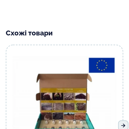
Схожі товари
На