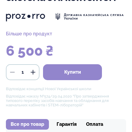
Більше про продукт
6 500 ₴
Купити
Відповідає концепції Нової Української школи
Відповідає наказу №574/29.04.2020 "Про затвердження
типового переліку засобів навчання та обладнання для
навчальних кабінетів і STEM-лібораторій"
Все про товар
Гарантія
Оплата