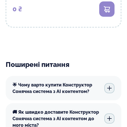
0 ₴
В кошик
Поширені питання
🌟 Чому варто купити Конструктор
Сонячна система з АІ контентом?
🚚 Як швидко доставите Конструктор
Сонячна система з АІ контентом до
мого міста?