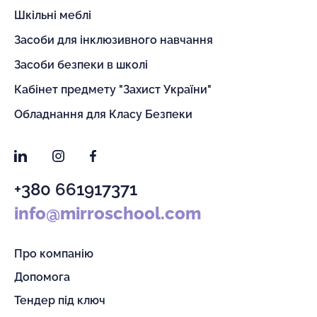
Шкільні меблі
Засоби для інклюзивного навчання
Засоби безпеки в школі
Кабінет предмету "Захист України"
Обладнання для Класу Безпеки
LinkedIn
Instagram
Facebook
+380 661917371
info@mirroschool.com
Про компанію
Допомога
Тендер під ключ