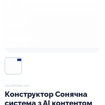
10208678ва арт
Конструктор Сонячна
система з АІ контентом