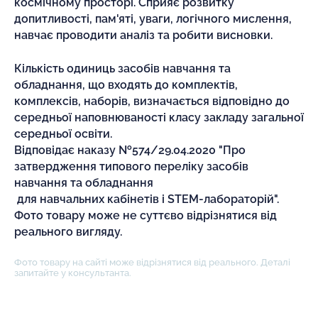
космічному просторі. Сприяє розвитку
допитливості, пам'яті, уваги, логічного мислення,
навчає проводити аналіз та робити висновки.
Кількість одиниць засобів навчання та
обладнання, що входять до комплектів,
комплексів, наборів, визначається відповідно до
середньої наповнюваності класу закладу загальної
середньої освіти.
Відповідає наказу №574/29.04.2020 "Про
затвердження типового переліку засобів
навчання та обладнання
для навчальних кабінетів і STEM-лабораторій".
Фото товару може не суттєво відрізнятися від
реального вигляду.
Фото товару на сайті може відрізнятися від реального. Деталі
запитайте у консультанта.