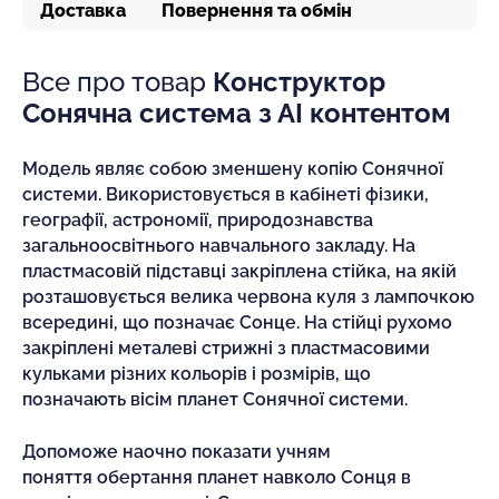
Доставка
Повернення та обмін
Все про товар
Конструктор
Сонячна система з АІ контентом
Модель являє собою зменшену копію Сонячної
системи. Використовується в кабінеті фізики,
географії, астрономії, природознавства
загальноосвітнього навчального закладу. На
пластмасовій підставці закріплена стійка, на якій
розташовується велика червона куля з лампочкою
всередині, що позначає Сонце. На стійці рухомо
закріплені металеві стрижні з пластмасовими
кульками різних кольорів і розмірів, що
позначають вісім планет Сонячної системи.
Допоможе наочно показати учням
поняття обертання планет навколо Сонця в