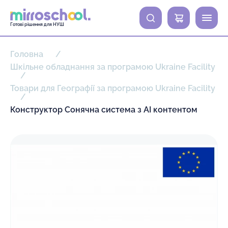
0
Готові рішення для НУШ
Головна
Шкільне обладнання за програмою Ukraine Facility
Товари для Географії за програмою Ukraine Facility
Конструктор Сонячна система з АІ контентом