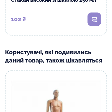
102 ₴
В кошик
Користувачі, які подивились
даний товар, також цікавляться