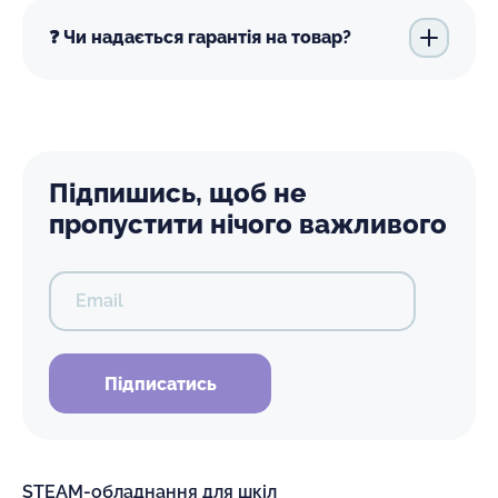
❓ Чи надається гарантія на товар?
Підпишись, щоб не
пропустити нічого важливого
Email
Підписатись
STEAM-обладнання для шкіл