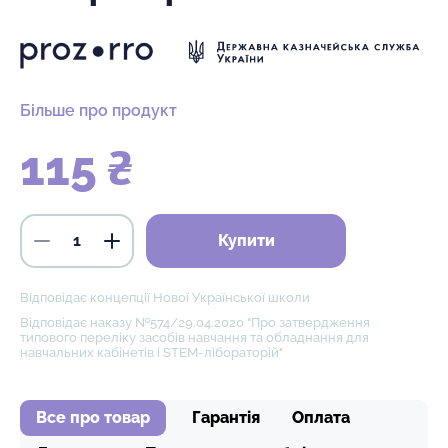
Більше про продукт
115 ₴
Купити
Відповідає концепції Нової Української школи
Відповідає наказу №574/29.04.2020 "Про затвердження
типового переліку засобів навчання та обладнання для
навчальних кабінетів і STEM-лібораторій"
Все про товар
Гарантія
Оплата