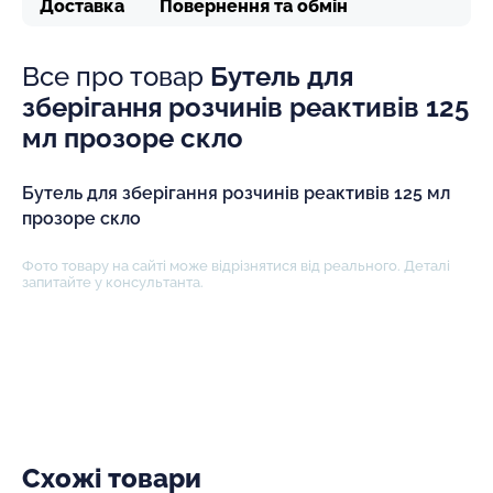
Доставка
Повернення та обмін
Все про товар
Бутель для
зберігання розчинів реактивів 125
мл прозоре скло
Бутель для зберігання розчинів реактивів 125 мл
прозоре скло
Фото товару на сайті може відрізнятися від реального. Деталі
запитайте у консультанта.
Схожі товари