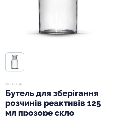
20011а арт
Бутель для зберігання
розчинів реактивів 125
мл прозоре скло