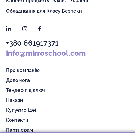
Кабінет предмету "Захист України"
Обладнання для Класу Безпеки
LinkedIn
Instagram
Facebook
+380 661917371
info@mirroschool.com
Про компанію
Допомога
Тендер під ключ
Накази
Купуємо ідеї
Контакти
Партнерам