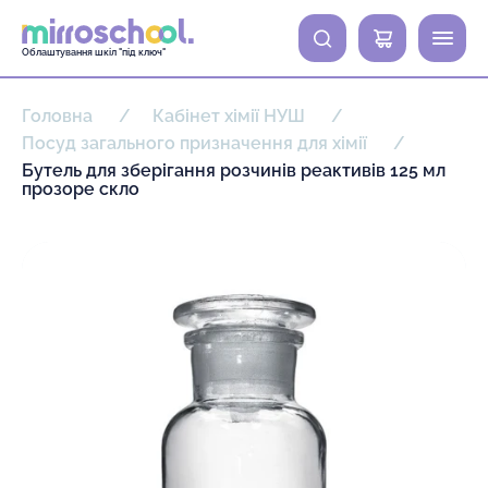
0
Облаштування шкіл "під ключ"
Головна
Кабінет хімії НУШ
Посуд загального призначення для хімії
Бутель для зберігання розчинів реактивів 125 мл
прозоре скло