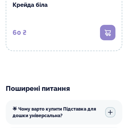
Крейда біла
60 ₴
В кошик
Поширені питання
🌟 Чому варто купити Підставка для
дошки універсальна?