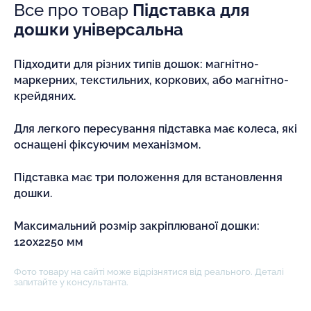
Все про товар
Підставка для
дошки універсальна
Підходити для різних типів дошок: магнітно-
маркерних, текстильних, коркових, або магнітно-
крейдяних.
Для легкого пересування підставка має колеса, які
оснащені фіксуючим механізмом.
Підставка має три положення для встановлення
дошки.
Максимальний розмір закріплюваної дошки:
120х2250 мм
Фото товару на сайті може відрізнятися від реального. Деталі
запитайте у консультанта.