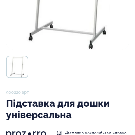
90022о арт
Підставка для дошки
універсальна