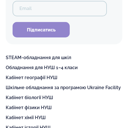
Email
Підписатись
STEAM-обладнання для шкіл
Обладнання для НУШ 1–4 класи
Кабінет географії НУШ
Шкільне обладнання за програмою Ukraine Facility
Кабінет біології НУШ
Кабінет фізики НУШ
Кабінет хімії НУШ
Кабінет історії НУШ