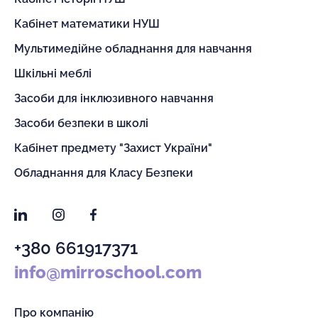
Кабінет математики НУШ
Мультимедійне обладнання для навчання
Шкільні меблі
Засоби для інклюзивного навчання
Засоби безпеки в школі
Кабінет предмету "Захист України"
Обладнання для Класу Безпеки
LinkedIn
Instagram
Facebook
+380 661917371
info@mirroschool.com
Про компанію