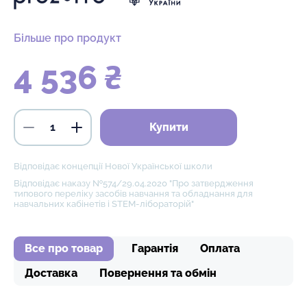
Більше про продукт
4 536 ₴
Купити
Відповідає концепції Нової Української школи
Відповідає наказу №574/29.04.2020 "Про затвердження
типового переліку засобів навчання та обладнання для
навчальних кабінетів і STEM-лібораторій"
Все про товар
Гарантія
Оплата
Доставка
Повернення та обмін