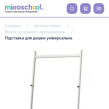
0
Освітнє навчальне обладнання
Головна
Шкільні меблі
Меблі загального призначення
Підставка для дошки універсальна