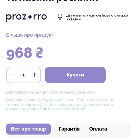
Більше про продукт
968 ₴
Купити
Відповідає концепції Нової Української школи
Відповідає наказу №574/29.04.2020 "Про затвердження
типового переліку засобів навчання та обладнання для
навчальних кабінетів і STEM-лібораторій"
Все про товар
Гарантія
Оплата