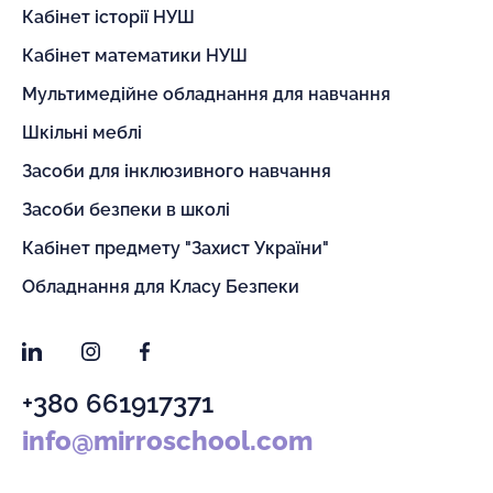
Кабінет історії НУШ
Кабінет математики НУШ
Мультимедійне обладнання для навчання
Шкільні меблі
Засоби для інклюзивного навчання
Засоби безпеки в школі
Кабінет предмету "Захист України"
Обладнання для Класу Безпеки
LinkedIn
Instagram
Facebook
+380 661917371
info@mirroschool.com