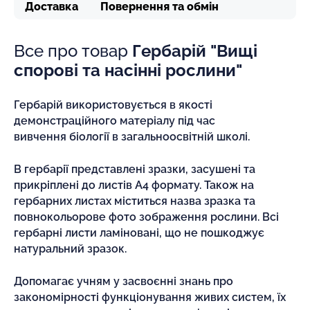
Доставка
Повернення та обмін
Все про товар
Гербарій "Вищі
спорові та насінні рослини"
Гербарій використовується в якості
демонстраційного матеріалу під час
вивчення біології в загальноосвітній школі.
В гербарії представлені зразки, засушені та
прикріплені до листів А4 формату. Також на
гербарних листах міститься назва зразка та
повнокольорове фото зображення рослини. Всі
гербарні листи ламіновані, що не пошкоджує
натуральний зразок.
Допомагає учням у засвоєнні знань про
закономірності функціонування живих систем, їх