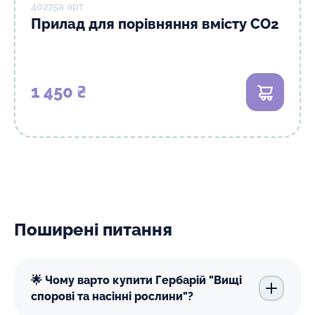
40275а арт
Прилад для порівняння вмісту СО2
1 450 ₴
В кошик
Поширені питання
🌟 Чому варто купити Гербарій "Вищі
спорові та насінні рослини"?