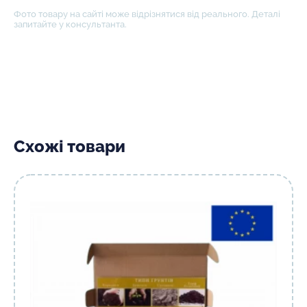
Фото товару на сайті може відрізнятися від реального. Деталі
запитайте у консультанта.
Схожі товари