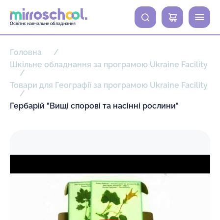
0
Освітнє навчальне обладнання
Головна
Шкільне обладнання за програмою Ukraine Facility
Товари для Географії за програмою Ukraine Facility
Гербарій "Вищі спорові та насінні рослини"