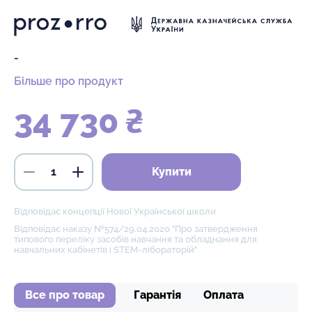
-
Більше про продукт
34 730 ₴
Купити
Відповідає концепції Нової Української школи
Відповідає наказу №574/29.04.2020 "Про затвердження
типового переліку засобів навчання та обладнання для
навчальних кабінетів і STEM-лібораторій"
Все про товар
Гарантія
Оплата