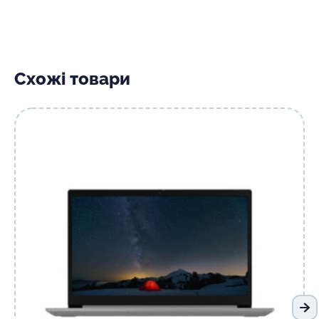
Схожі товари
На