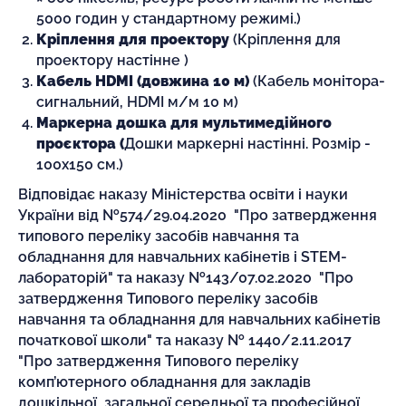
5000 годин у стандартному режимі.)
Кріплення для проектору
(Кріплення для
проектору настінне )
Кабель HDMI (довжина 10 м)
(Кабель монітора-
сигнальний, HDMI м/м 10 м)
Маркерна дошка для мультимедійного
проєктора (
Дошки маркерні настінні. Розмір -
100х150 см.)
Відповідає наказу Міністерства освіти і науки
України від №574/29.04.2020 "Про затвердження
типового переліку засобів навчання та
обладнання для навчальних кабінетів і STEM-
лабораторій" та наказу №143/07.02.2020 "Про
затвердження Типового переліку засобів
навчання та обладнання для навчальних кабінетів
початкової школи" та наказу № 1440/2.11.2017
"Про затвердження Типового переліку
комп’ютерного обладнання для закладів
дошкільної, загальної середньої та професійної