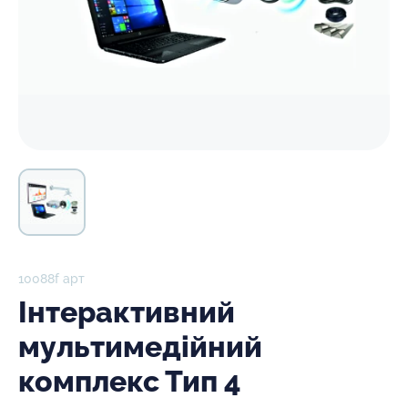
10088f арт
Інтерактивний
мультимедійний
комплекс Тип 4