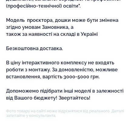
(професійно-технічної) освіти".
Модель проєктора, дошки може бути змінена
згідно умовам Замовника, а
також за наявності на складі в Україні
Безкоштовна доставка.
В ціну інтерактивного комплексу не входять
роботи з монтажу. За домовленістю, можливе
встановлення, вартість 3000-5000 грн.
Допоможемо підібрати інші моделі в залежності
від Вашого бюджету! Звертайтесь!
Фото товару на сайті може відрізнятися від реального. Деталі
запитайте у консультанта.