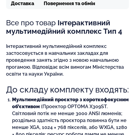
Доставка
Повернення та обмін
Все про товар
Інтерактивний
мультимедійний комплекс Тип 4
Інтерактивний мультимедійний комплекс
застосовується в навчальних закладах для
проведення занять згідно з новою навчальною
прогамою. Відповідає всім вимогам Міністерства
освіти та науки України.
До складу комплекту входять:
Мультимедійний проєктор з короткофокусним
об’єктивом
(Проектор OPTOMA X309ST.
Світловий потік не менше 3000 ANSI люменів;
роздільна здатність проєктора повинна бути не
менше XGA, 1024 × 768 пікселів, або WXGA, 1280
× 800 пікселів; ресурс роботи лампи не менше