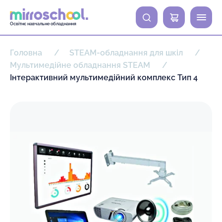
0
Освітнє навчальне обладнання
Головна
STEAM-обладнання для шкіл
Мультимедійне обладнання STEAM
Інтерактивний мультимедійний комплекс Тип 4