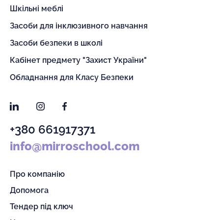
Шкільні меблі
Засоби для інклюзивного навчання
Засоби безпеки в школі
Кабінет предмету "Захист України"
Обладнання для Класу Безпеки
LinkedIn
Instagram
Facebook
+380 661917371
info@mirroschool.com
Про компанію
Допомога
Тендер під ключ