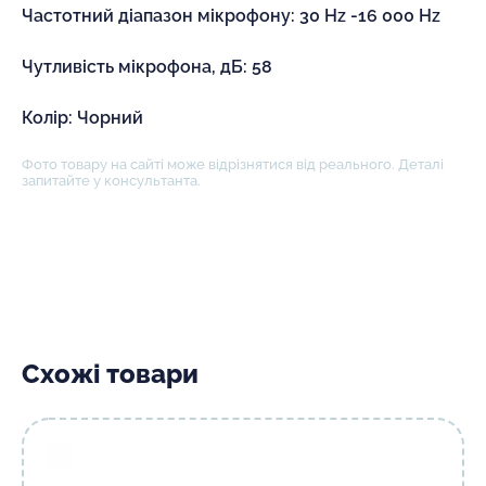
Частотний діапазон мікрофону: 30 Hz -16 000 Hz
Чутливість мікрофона, дБ: 58
Колір: Чорний
Фото товару на сайті може відрізнятися від реального. Деталі
запитайте у консультанта.
Схожі товари