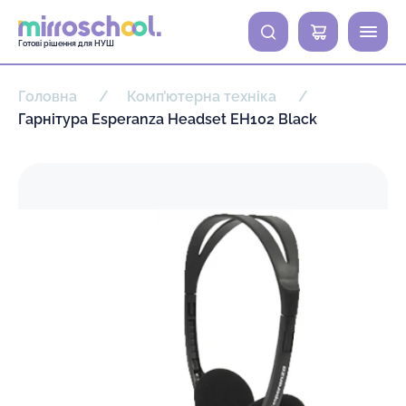
0
Готові рішення для НУШ
Головна
Комп’ютерна техніка
Гарнітура Esperanza Headset EH102 Black