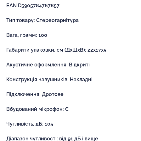
EAN D5905784767857
Тип товару: Стереогарнітура
Вага, грамм: 100
Габарити упаковки, см (ДхШхВ): 22x17x5
Акустичне оформлення: Відкриті
Конструкція навушників: Накладні
Підключення: Дротове
Вбудований мікрофон: Є
Чутливість, дБ: 105
Діапазон чутливості: від 91 дБ і вище