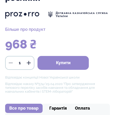
Більше про продукт
968 ₴
Купити
Відповідає концепції Нової Української школи
Відповідає наказу №574/29.04.2020 "Про затвердження
типового переліку засобів навчання та обладнання для
навчальних кабінетів і STEM-лібораторій"
Все про товар
Гарантія
Оплата