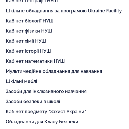
Кабінет географії НУШ
Шкільне обладнання за програмою Ukraine Facility
Кабінет біології НУШ
Кабінет фізики НУШ
Кабінет хімії НУШ
Кабінет історії НУШ
Кабінет математики НУШ
Мультимедійне обладнання для навчання
Шкільні меблі
Засоби для інклюзивного навчання
Засоби безпеки в школі
Кабінет предмету "Захист України"
Обладнання для Класу Безпеки