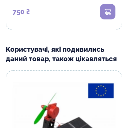
750 ₴
В кошик
Користувачі, які подивились
даний товар, також цікавляться