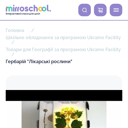
0
Інтерактивні класи для шкіл
Головна
Шкільне обладнання за програмою Ukraine Facility
Товари для Географії за програмою Ukraine Facility
Гербарій "Лікарські рослини"