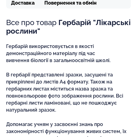
Доставка
Повернення та обмін
Все про товар
Гербарій "Лікарські
рослини"
Гербарій використовується в якості
демонстраційного матеріалу під час
вивчення біології в загальноосвітній школі.
В гербарії представлені зразки, засушені та
прикріплені до листів А4 формату. Також на
гербарних листах міститься назва зразка та
повнокольорове фото зображення рослини. Всі
гербарні листи ламіновані, що не пошкоджує
натуральний зразок.
Допомагає учням у засвоєнні знань про
закономірності функціонування живих систем, їх