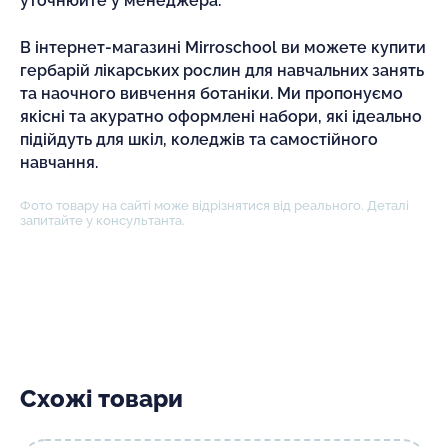
уточнюйте у менеджера.
В інтернет-магазині Mirroschool ви можете купити
гербарій лікарських рослин для навчальних занять
та наочного вивчення ботаніки. Ми пропонуємо
якісні та акуратно оформлені набори, які ідеально
підійдуть для шкіл, коледжів та самостійного
навчання.
Фото товару на сайті може відрізнятися від реального. Деталі
запитайте у консультанта.
Схожі товари