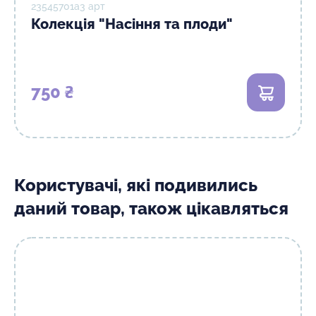
23545701а3 арт
Колекція "Насіння та плоди"
750 ₴
В кошик
Користувачі, які подивились
даний товар, також цікавляться