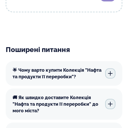
Поширені питання
🌟 Чому варто купити Колекція "Нафта
та продукти її переробки"?
🚚 Як швидко доставите Колекція
"Нафта та продукти її переробки" до
мого міста?