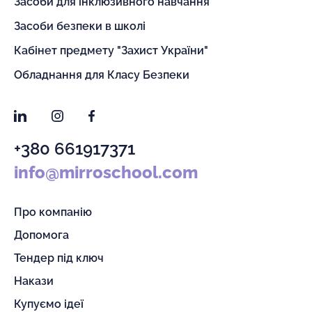
Засоби для інклюзивного навчання
Засоби безпеки в школі
Кабінет предмету "Захист України"
Обладнання для Класу Безпеки
LinkedIn
Instagram
Facebook
+380 661917371
info@mirroschool.com
Про компанію
Допомога
Тендер під ключ
Накази
Купуємо ідеї