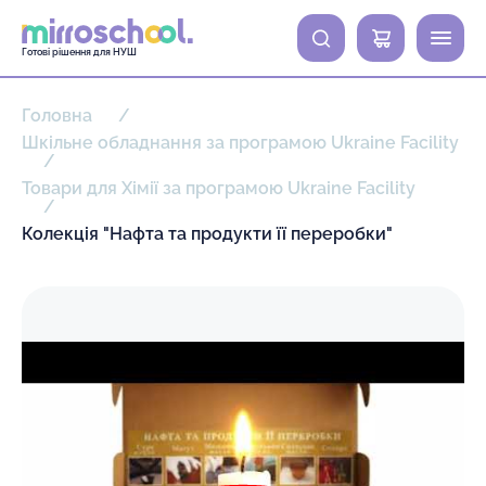
0
Готові рішення для НУШ
Головна
Шкільне обладнання за програмою Ukraine Facility
Товари для Хімії за програмою Ukraine Facility
Колекція "Нафта та продукти її переробки"