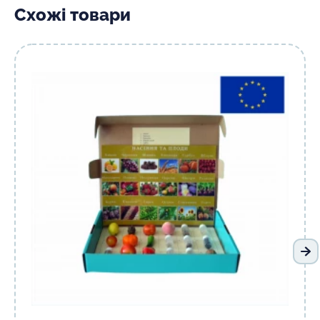
Схожі товари
На