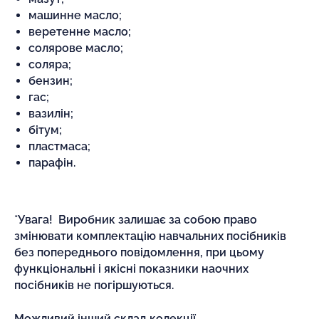
машинне масло;
веретенне масло;
солярове масло;
соляра;
бензин;
гас;
вазилін;
бітум;
пластмаса;
парафін.
*Увага! Виробник залишає за собою право
змінювати комплектацію навчальних посібників
без попереднього повідомлення, при цьому
функціональні і якісні показники наочних
посібників не погіршуються.
Можливий інший склад колекції.