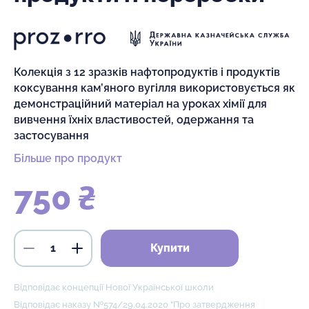
Колекція з 12 зразків нафтопродуктів і продуктів
коксування кам’яного вугілля використовується як
демонстраційний матеріал на уроках хімії для
вивчення їхніх властивостей, одержання та
застосування
Більше про продукт
750 ₴
Купити
Відповідає концепції Нової Української школи
Відповідає наказу №574/29.04.2020 "Про затвердження