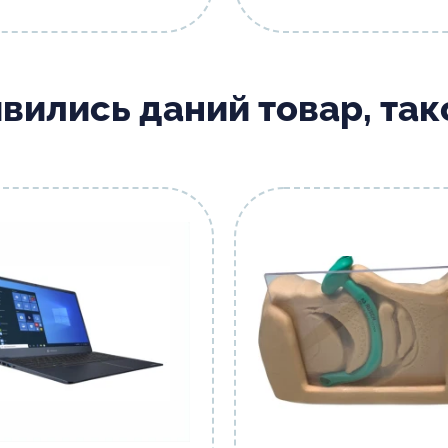
ивились даний товар, та