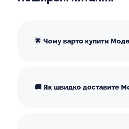
🌟 Чому варто купити Мод
🚚 Як швидко доставите М