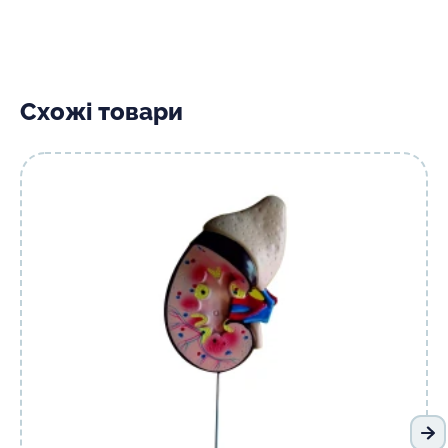
Схожі товари
На