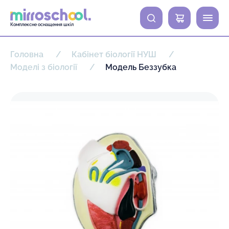
0
Комплексне оснащення шкіл
Головна
Кабінет біології НУШ
Моделі з біології
Модель Беззубка