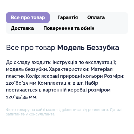
Все про товар
Гарантія
Оплата
Доставка
Повернення та обмін
Все про товар
Модель Беззубка
До складу входить: інструкція по експлуатації;
модель беззубки. Характеристики: Матеріал:
пластик Колір: яскраві природні кольори Розміри:
120*80*15 мм Комплектація: 2 шт. Набір
постачається в картонній коробці розміром
120*95*35 мм.
Фото товару на сайті може відрізнятися від реального. Деталі
запитайте у консультанта.