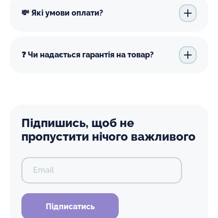
💸 Які умови оплати?
❓ Чи надається гарантія на товар?
Підпишись, щоб не
пропустити нічого важливого
Email
Підписатись