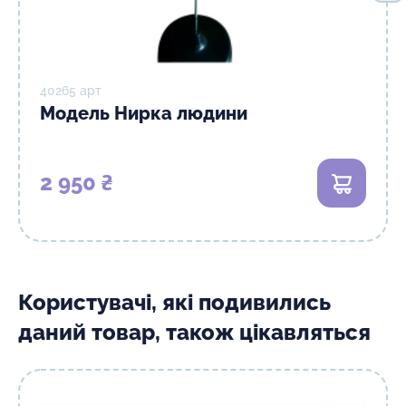
40265 арт
Модель Нирка людини
2 950 ₴
В кошик
Користувачі, які подивились
даний товар, також цікавляться