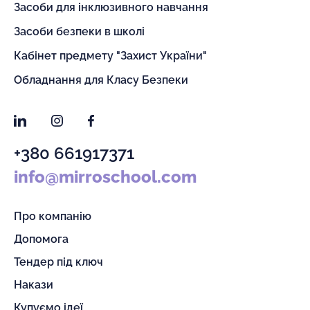
Засоби для інклюзивного навчання
Засоби безпеки в школі
Кабінет предмету "Захист України"
Обладнання для Класу Безпеки
LinkedIn
Instagram
Facebook
+380 661917371
info@mirroschool.com
Про компанію
Допомога
Тендер під ключ
Накази
Купуємо ідеї