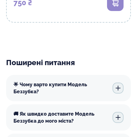
750 ₴
В кошик
Поширені питання
🌟 Чому варто купити Модель
Беззубка?
🚚 Як швидко доставите Модель
Беззубка до мого міста?