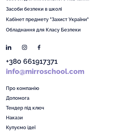
Засоби безпеки в школі
Кабінет предмету "Захист України"
Обладнання для Класу Безпеки
LinkedIn
Instagram
Facebook
+380 661917371
info@mirroschool.com
Про компанію
Допомога
Тендер під ключ
Накази
Купуємо ідеї