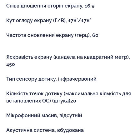
Співвідношення сторін екрану, 16:9
Кут огляду екрану (Г/В), 178°/178°
Частота оновлення екрану (герц), 60
Яскравість екрану (кандела на квадратний метр),
450
Тип сенсору дотику, інфрачервоний
Кількість точок дотику (максимальна кількість для
встановлених ОС) (штука)20
Мікрофонний масив, відсутній
Акустична система, вбудована