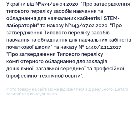
України від №574/29.04.2020 "Про затвердження
типового переліку засобів навчання та
обладнання для навчальних кабінетів і STEM-
лабораторій" та наказу №143/07.02.2020 "Про
затвердження Типового переліку засобів
навчання та обладнання для навчальних кабінетів
початкової школи" та наказу № 1440/2.11.2017
"Про затвердження Типового переліку
комп’ютерного обладнання для закладів
дошкільної, загальної середньої та професійної
(професійно-технічної) освіти".
Фото товару на сайті може відрізнятися від реального. Деталі
запитайте у консультанта.