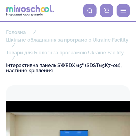
0
Інтерактивні класи для шкіл
Головна
Шкільне обладнання за програмою Ukraine Facility
Товари для Біології за програмою Ukraine Facility
Інтерактивна панель SWEDX 65" (SDST65K7-08),
настінне кріплення