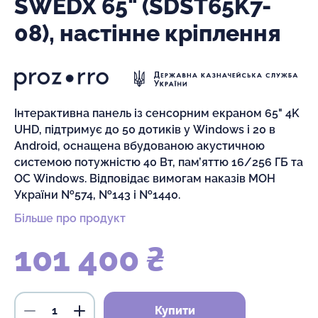
SWEDX 65" (SDST65K7-
08), настінне кріплення
Інтерактивна панель із сенсорним екраном 65" 4K
UHD, підтримує до 50 дотиків у Windows і 20 в
Android, оснащена вбудованою акустичною
системою потужністю 40 Вт, пам’яттю 16/256 ГБ та
ОС Windows. Відповідає вимогам наказів МОН
України №574, №143 і №1440.
Більше про продукт
101 400 ₴
Купити