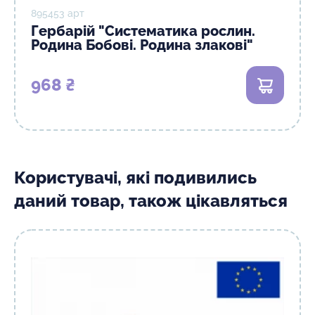
895453 арт
Гербарій "Систематика рослин.
Родина Бобові. Родина злакові"
968 ₴
В кошик
Користувачі, які подивились
даний товар, також цікавляться