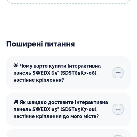
Поширені питання
🌟 Чому варто купити Інтерактивна
панель SWEDX 65" (SDST65K7-08),
настінне кріплення?
🚚 Як швидко доставите Інтерактивна
панель SWEDX 65" (SDST65K7-08),
настінне кріплення до мого міста?