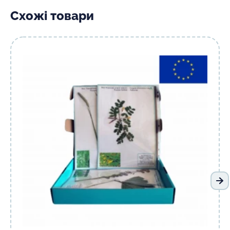
Схожі товари
На