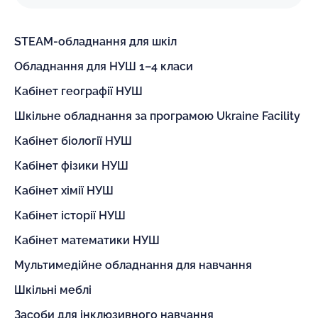
STEAM-обладнання для шкіл
Обладнання для НУШ 1–4 класи
Кабінет географії НУШ
Шкільне обладнання за програмою Ukraine Facility
Кабінет біології НУШ
Кабінет фізики НУШ
Кабінет хімії НУШ
Кабінет історії НУШ
Кабінет математики НУШ
Мультимедійне обладнання для навчання
Шкільні меблі
Засоби для інклюзивного навчання