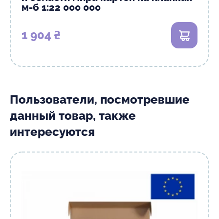
м-б 1:22 000 000
1 904 ₴
В корзи
Пользователи, посмотревшие
данный товар, также
интересуются