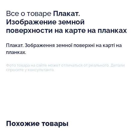
Все о товаре
Плакат.
Изображение земной
поверхности на карте на планках
Плакат. Зображення земної поверхні на карті на
планках.
Фото товара на сайте может отличаться от реального. Детали
спросите у консультанта.
Похожие товары