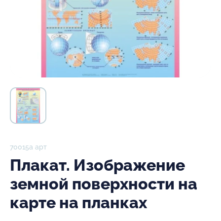
70015а арт
Плакат. Изображение
земной поверхности на
карте на планках