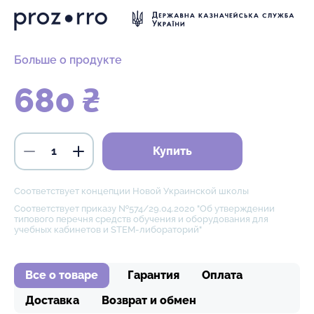
Больше о продукте
680 ₴
Купить
Соответствует концепции Новой Украинской школы
Соответствует приказу №574/29.04.2020 "Об утверждении
типового перечня средств обучения и оборудования для
учебных кабинетов и STEM-либораторий"
Все о товаре
Гарантия
Оплата
Доставка
Возврат и обмен