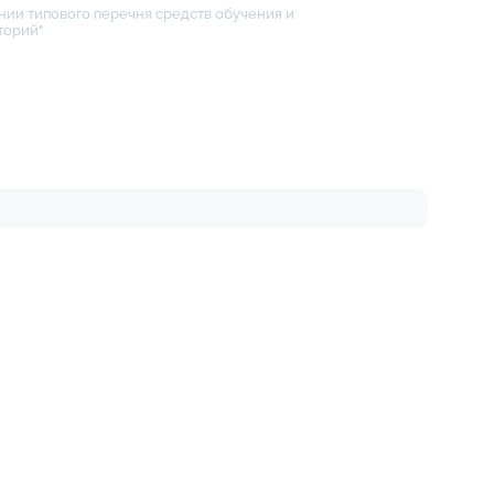
нии типового перечня средств обучения и
торий"