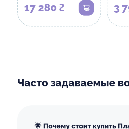
17 280 ₴
3 7
В корзину
Часто задаваемые в
🌟 Почему стоит купить Пл