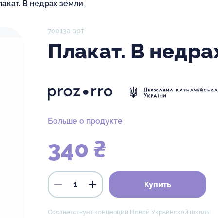
лакат. В недрах земли
70013а арт
Плакат. В недра
Больше о продукте
340 ₴
Купить
Соответствует концепции Новой Украинской школы