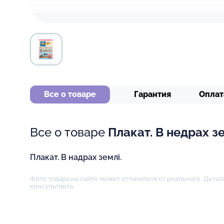
Все о товаре
Гарантия
Оплат
Все о товаре
Плакат. В недрах з
Плакат. В надрах землі.
Фото товара на сайте может отличаться от реального. Детал
консультанта.