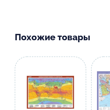
Похожие товары