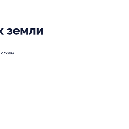
х земли