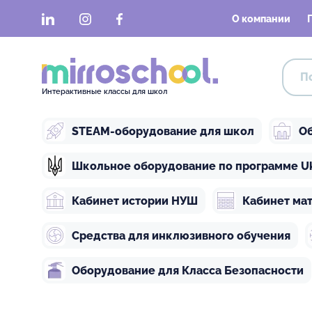
LinkedIn
Instagram
Facebook
О компании
Интерактивные классы для школ
STEAM-оборудование для школ
Об
Школьное оборудование по программе Ukra
Кабинет истории НУШ
Кабинет ма
Средства для инклюзивного обучения
Оборудование для Класса Безопасности