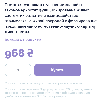
Помогает ученикам в усвоении знаний о
закономерностях функционирования живых
систем, их развитие и взаимодействие,
взаимосвязь с живой природой и формирование
представлений о естественно-научную картину
живого мира.
Больше о продукте
968 ₴
Купить
Соответствует концепции Новой Украинской школы
Соответствует приказу №574/29.04.2020 "Об утверждении
типового перечня средств обучения и оборудования для
учебных кабинетов и STEM-либораторий"