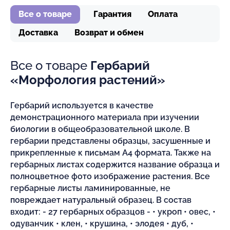
Все о товаре
Гарантия
Оплата
Доставка
Возврат и обмен
Все о товаре
Гербарий
«Морфология растений»
Гербарий используется в качестве
демонстрационного материала при изучении
биологии в общеобразовательной школе. В
гербарии представлены образцы, засушенные и
прикрепленные к письмам А4 формата. Также на
гербарных листах содержится название образца и
полноцветное фото изображение растения. Все
гербарные листы ламинированные, не
повреждает натуральный образец. В состав
входит: - 27 гербарных образцов - • укроп • овес, •
одуванчик • клен, • крушина, • элодея • дуб, •