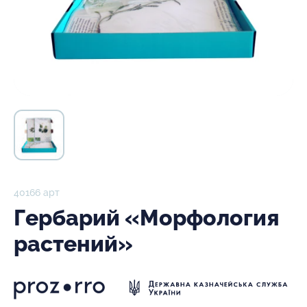
40166 арт
Гербарий «Морфология
растений»