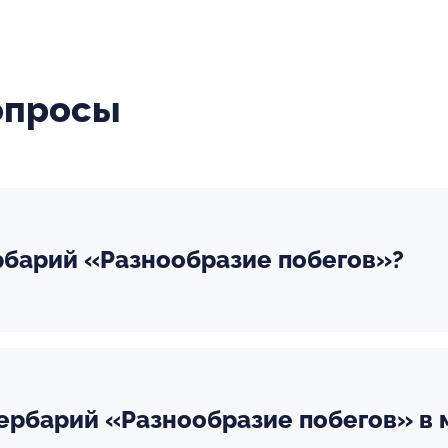
опросы
ербарий «Разнообразие побегов»?
Гербарий «Разнообразие побегов» в 