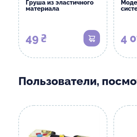
Груша из эластичного
Моде
материала
сист
49 ₴
4 0
В корзину
Пользователи, посм