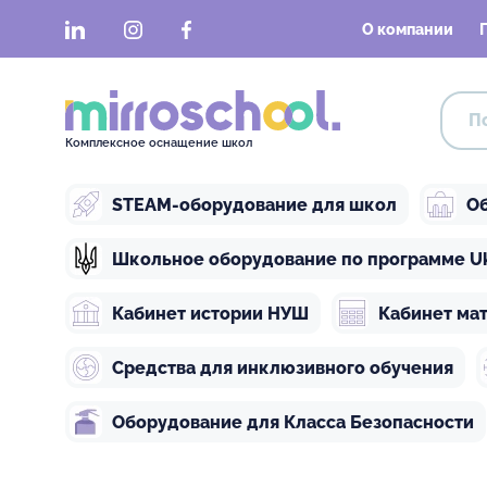
LinkedIn
Instagram
Facebook
О компании
Комплексное оснащение школ
STEAM-оборудование для школ
Об
Школьное оборудование по программе Ukra
Кабинет истории НУШ
Кабинет ма
Средства для инклюзивного обучения
Оборудование для Класса Безопасности