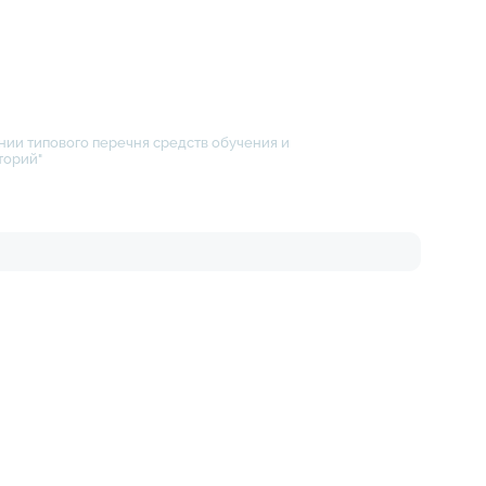
нии типового перечня средств обучения и
торий"