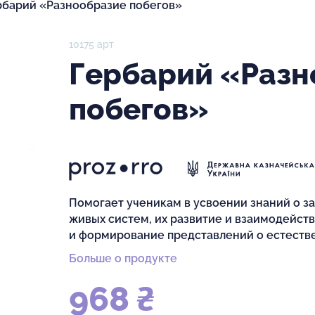
рбарий «Разнообразие побегов»
10175 арт
Гербарий «Разн
побегов»
Помогает ученикам в усвоении знаний о 
живых систем, их развитие и взаимодейст
и формирование представлений о естеств
Больше о продукте
968 ₴