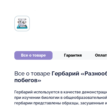
Все о товаре
Гарантия
Оплат
Все о товаре
Гербарий «Разноо
побегов»
Гербарий используется в качестве демонстрац
при изучении биологии в общеобразовательной
гербарии представлены образцы, засушенные 