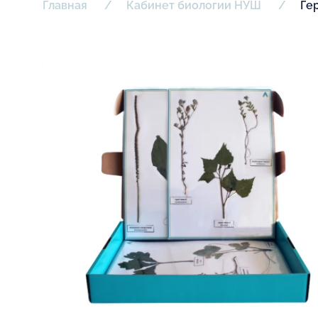
Главная
Кабинет биологии НУШ
Ге