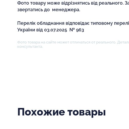
Фото товару може відрізнятись від реального. З
звертатись до менеджера.
Перелік обладнання відповідає типовому перел
України від 03.07.2025 № 963
Фото товара на сайте может отличаться от реального. Детал
консультанта.
Похожие товары