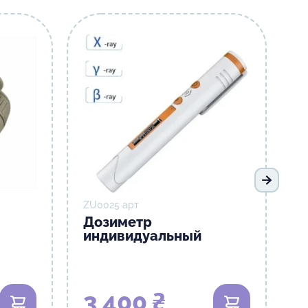
Следую
ZU0025 арт
Дозиметр
индивидуальный
3 400 ₴