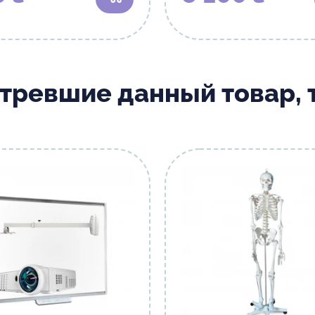
В корзину
отревшие данный товар,