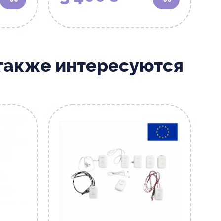
В корзину
В корзину
 также интересуются