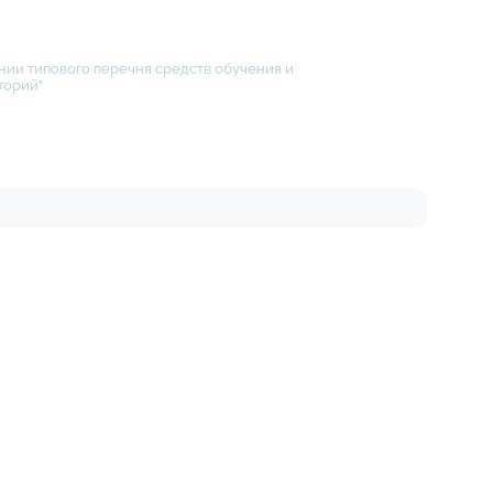
нии типового перечня средств обучения и
торий"