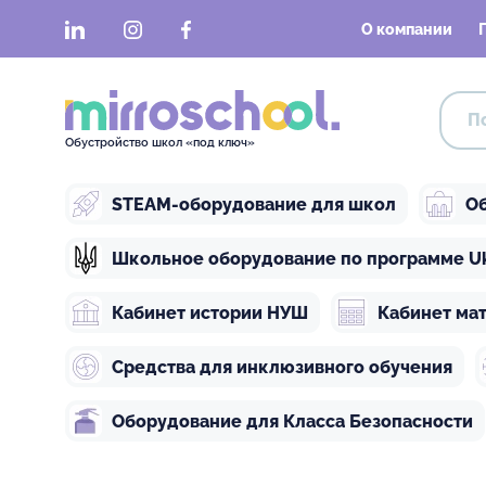
LinkedIn
Instagram
Facebook
О компании
Обустройство школ «под ключ»
STEAM-оборудование для школ
Об
Школьное оборудование по программе Ukra
Кабинет истории НУШ
Кабинет ма
Средства для инклюзивного обучения
Оборудование для Класса Безопасности