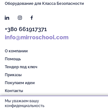
Оборудование для Класса Безопасности
LinkedIn
Instagram
Facebook
+380 661917371
info@mirroschool.com
О компании
Помощь
Тендер под ключ
Приказы
Покупаем идеи
Контакты
Партнерам
Мы уважаем вашу
конфиденциальность
Гарантия и возврат