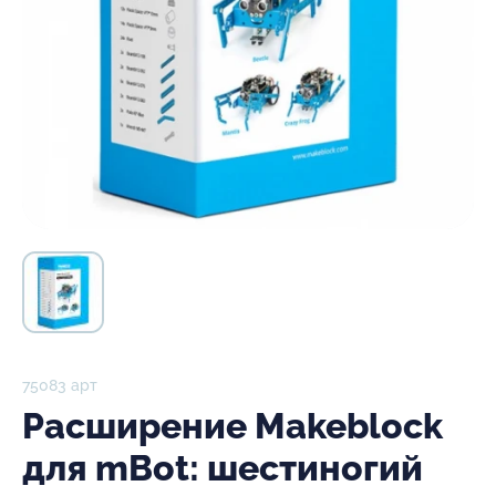
75083 арт
Расширение Makeblock
для mBot: шестиногий