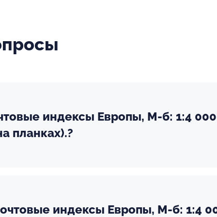
опросы
чтовые индексы Европы, М-б: 1:4 000
а планках).?
очтовые индексы Европы, М-б: 1:4 0