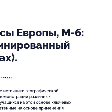
сы Европы, М-б:
минированный
ах).
е источники географической
 демонстрации различных
учащихся на этой основе ключевых
ретенные на основе применения