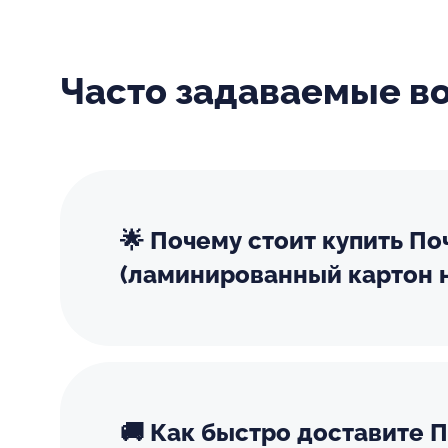
Часто задаваемые в
🌟 Почему стоит купить По
(ламинированный картон н
🚚 Как быстро доставите П