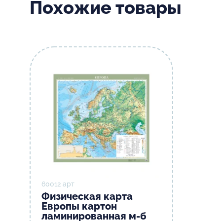
Похожие товары
60012 арт
Физическая карта
Европы картон
ламинированная м-б