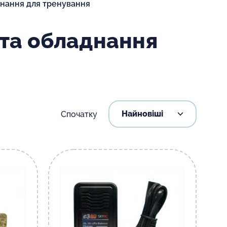
днання для тренування
 та обладнання
Спочатку