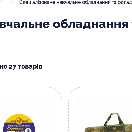
и"
Спеціалізоване навчальне обладнання та обла
авчальне обладнання
но 27 товарів