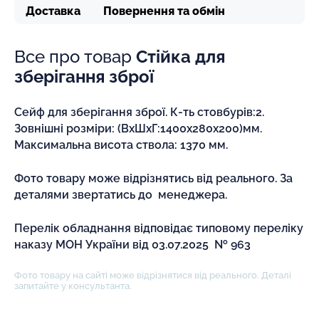
Доставка
Повернення та обмін
Все про товар
Стійка для
зберігання зброї
Сейф для зберігання зброї. К-ть стовбурів:2.
Зовнішні розміри: (ВxШxГ:1400x280x200)мм.
Максимальна висота ствола: 1370 мм.
Фото товару може відрізнятись від реального. За
деталями звертатись до менеджера.
Перелік обладнання відповідає типовому переліку
наказу МОН України від 03.07.2025 № 963
Фото товару на сайті може відрізнятися від реального. Деталі
запитайте у консультанта.