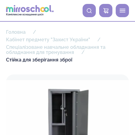
0
Комплексне оснащення шкіл
Головна
Кабінет предмету "Захист України"
Спеціалізоване навчальне обладнання та
обладнання для тренування
Стійка для зберігання зброї