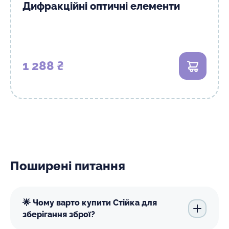
Дифракційні оптичні елементи
1 288 ₴
В кошик
Поширені питання
🌟 Чому варто купити Стійка для
зберігання зброї?