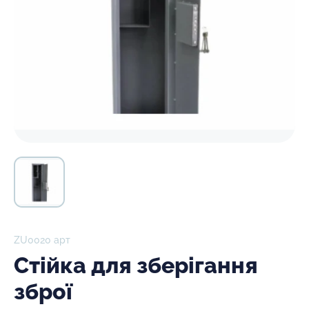
ZU0020 арт
Стійка для зберігання
зброї