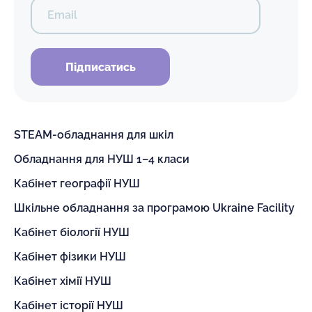
Email
Підписатись
STEAM-обладнання для шкіл
Обладнання для НУШ 1–4 класи
Кабінет географії НУШ
Шкільне обладнання за програмою Ukraine Facility
Кабінет біології НУШ
Кабінет фізики НУШ
Кабінет хімії НУШ
Кабінет історії НУШ