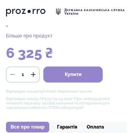
-
Більше про продукт
6 325 ₴
Купити
Відповідає концепції Нової Української школи
Відповідає наказу №574/29.04.2020 "Про затвердження
типового переліку засобів навчання та обладнання для
навчальних кабінетів і STEM-лібораторій"
Все про товар
Гарантія
Оплата