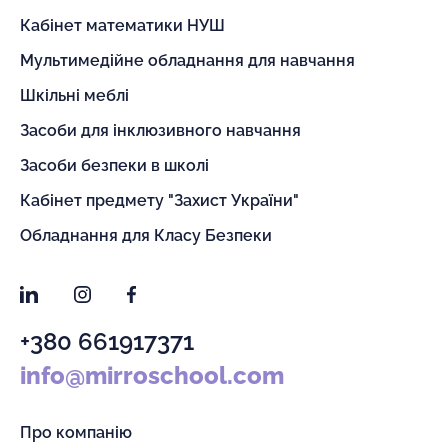
Кабінет математики НУШ
Мультимедійне обладнання для навчання
Шкільні меблі
Засоби для інклюзивного навчання
Засоби безпеки в школі
Кабінет предмету "Захист України"
Обладнання для Класу Безпеки
LinkedIn
Instagram
Facebook
+380 661917371
info@mirroschool.com
Про компанію