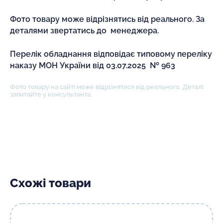
Фото товару може відрізнятись від реального. За
деталями звертатись до менеджера.
Перелік обладнання відповідає типовому переліку
наказу МОН України від 03.07.2025 № 963
Фото товару на сайті може відрізнятися від реального. Деталі
запитайте у консультанта.
Схожі товари