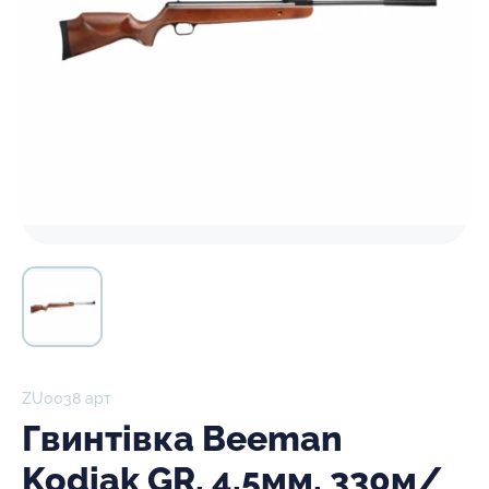
ZU0038 арт
Гвинтівка Beeman
Kodiak GR, 4,5мм, 330м/