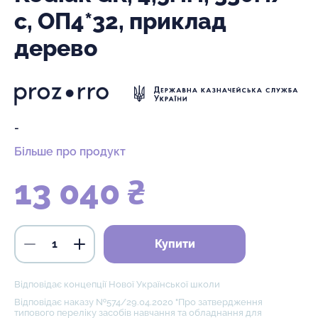
с, ОП4*32, приклад
дерево
-
Більше про продукт
13 040 ₴
Купити
Відповідає концепції Нової Української школи
Відповідає наказу №574/29.04.2020 "Про затвердження
типового переліку засобів навчання та обладнання для