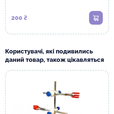
200 ₴
В кошик
Користувачі, які подивились
даний товар, також цікавляться