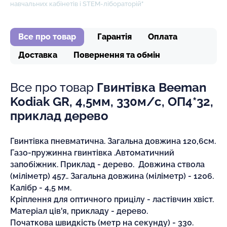
навчальних кабінетів і STEM-лібораторій"
Все про товар
Гарантія
Оплата
Доставка
Повернення та обмін
Все про товар
Гвинтівка Beeman
Kodiak GR, 4,5мм, 330м/с, ОП4*32,
приклад дерево
Гвинтівка пневматична. Загальна довжина 120,6см.
Газо-пружинна гвинтівка .Автоматичний
запобіжник. Приклад - дерево. Довжина ствола
(міліметр) 457.. Загальна довжина (міліметр) - 1206.
Калібр - 4,5 мм.
Кріплення для оптичного прицілу - ластівчин хвіст.
Матеріал ців'я, прикладу - дерево.
Початкова швидкість (метр на секунду) - 330.