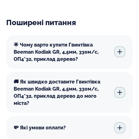
Поширені питання
🌟 Чому варто купити Гвинтівка
Beeman Kodiak GR, 4,5мм, 330м/с,
ОП4*32, приклад дерево?
🚚 Як швидко доставите Гвинтівка
Beeman Kodiak GR, 4,5мм, 330м/с,
ОП4*32, приклад дерево до мого
міста?
💸 Які умови оплати?