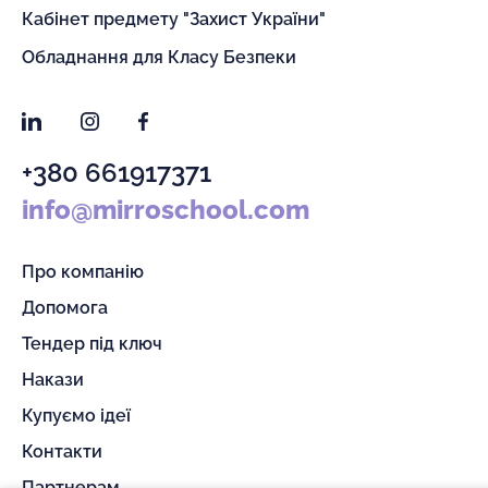
Кабінет предмету "Захист України"
Обладнання для Класу Безпеки
LinkedIn
Instagram
Facebook
+380 661917371
info@mirroschool.com
Про компанію
Допомога
Тендер під ключ
Накази
Купуємо ідеї
Контакти
Партнерам