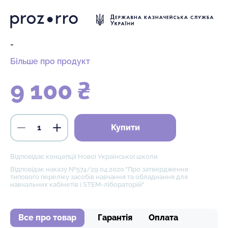
-
Більше про продукт
9 100 ₴
Купити
Відповідає концепції Нової Української школи
Відповідає наказу №574/29.04.2020 "Про затвердження
типового переліку засобів навчання та обладнання для
навчальних кабінетів і STEM-лібораторій"
Все про товар
Гарантія
Оплата