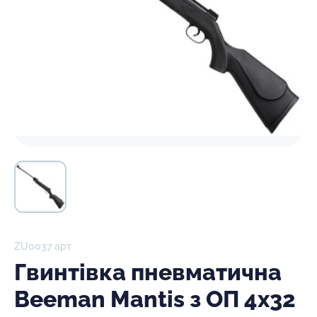
ZU0037 арт
Гвинтівка пневматична
Beeman Mantis з ОП 4х32