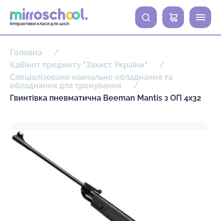
0
Інтерактивні класи для шкіл
Головна
Кабінет предмету "Захист України"
Спеціалізоване навчальне обладнання та
обладнання для тренування
Гвинтівка пневматична Beeman Mantis з ОП 4х32