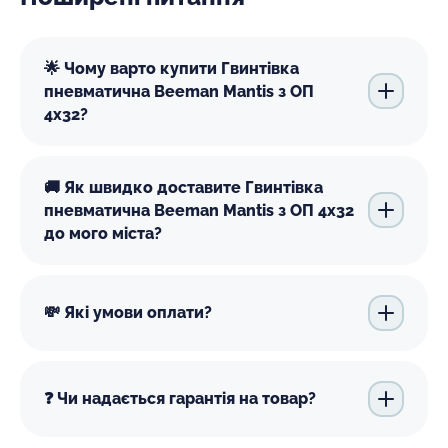
🌟 Чому варто купити Гвинтівка
пневматична Beeman Mantis з ОП
4х32?
🚚 Як швидко доставите Гвинтівка
пневматична Beeman Mantis з ОП 4х32
до мого міста?
💸 Які умови оплати?
❓ Чи надається гарантія на товар?