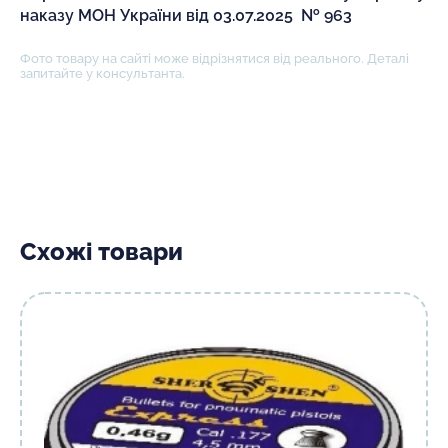
наказу МОН України від 03.07.2025 № 963
Фото товару на сайті може відрізнятися від реального. Деталі
запитайте у консультанта.
Схожі товари