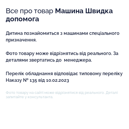
Все про товар
Машина Швидка
допомога
Дитина познайомиться з машинами спеціального
призначення.
Фото товару може відрізнятись від реального. За
деталями звертатись до менеджера.
Перелік обладнання відповідає типовому переліку
Наказу № 135 від 10.02.2023
Фото товару на сайті може відрізнятися від реального. Деталі
запитайте у консультанта.