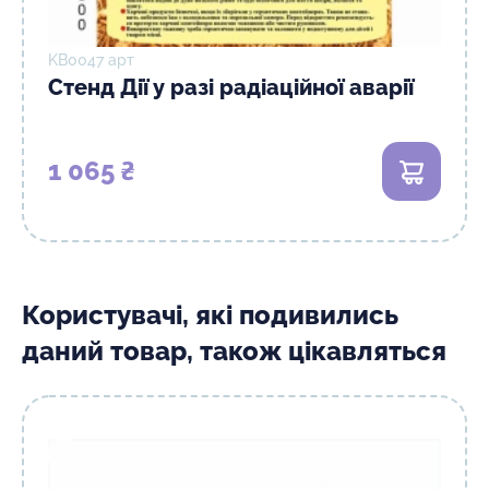
KB0047 арт
Стенд Дії у разі радіаційної аварії
1 065 ₴
В кошик
Користувачі, які подивились
даний товар, також цікавляться