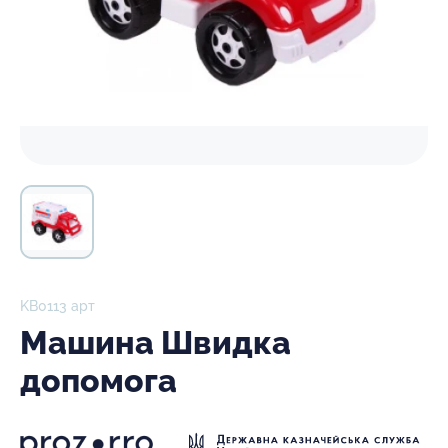
KB0113 арт
Машина Швидка
допомога