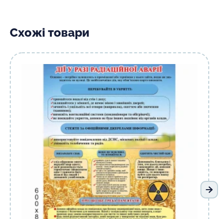
Схожі товари
На