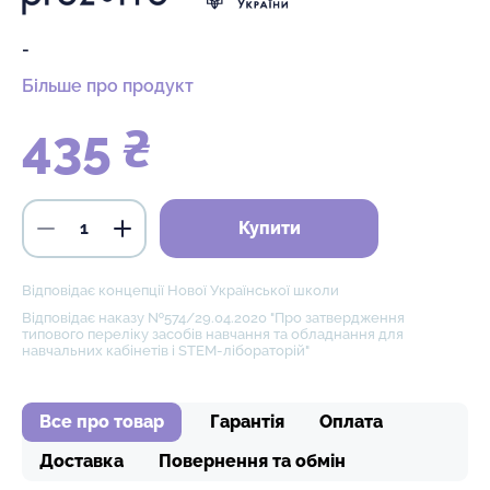
-
Більше про продукт
435 ₴
Купити
Відповідає концепції Нової Української школи
Відповідає наказу №574/29.04.2020 "Про затвердження
типового переліку засобів навчання та обладнання для
навчальних кабінетів і STEM-лібораторій"
Все про товар
Гарантія
Оплата
Доставка
Повернення та обмін