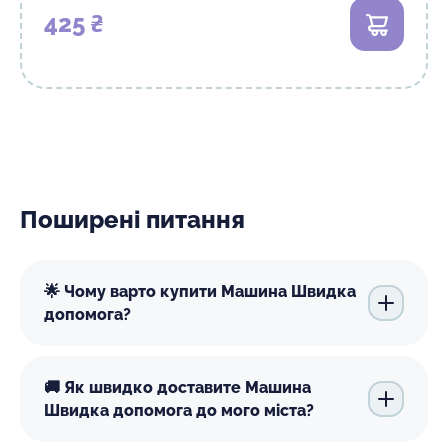
425 ₴
В кошик
Поширені питання
🌟 Чому варто купити Машина Швидка
допомога?
🚚 Як швидко доставите Машина
Швидка допомога до мого міста?