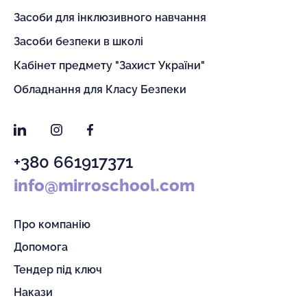
Засоби для інклюзивного навчання
Засоби безпеки в школі
Кабінет предмету "Захист України"
Обладнання для Класу Безпеки
LinkedIn
Instagram
Facebook
+380 661917371
info@mirroschool.com
Про компанію
Допомога
Тендер під ключ
Накази