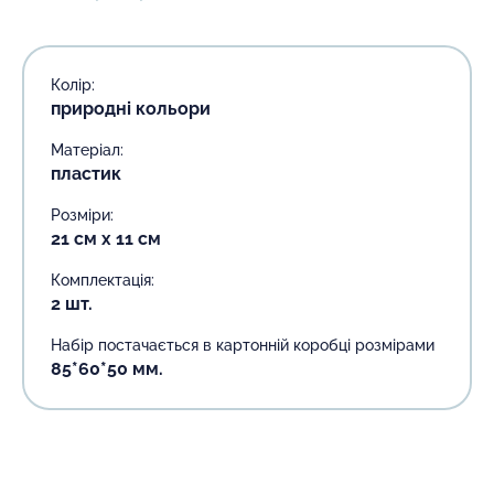
Колір:
природні кольори
Матеріал:
пластик
Розміри:
21 см х 11 см
Комплектація:
2 шт.
Набір постачається в картонній коробці розмірами
85*60*50 мм.