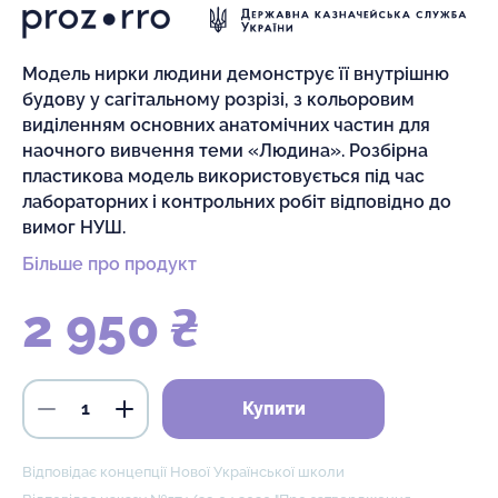
Модель нирки людини демонструє її внутрішню
будову у сагітальному розрізі, з кольоровим
виділенням основних анатомічних частин для
наочного вивчення теми «Людина». Розбірна
пластикова модель використовується під час
лабораторних і контрольних робіт відповідно до
вимог НУШ.
Більше про продукт
2 950 ₴
Купити
Відповідає концепції Нової Української школи