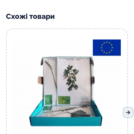
Схожі товари
На