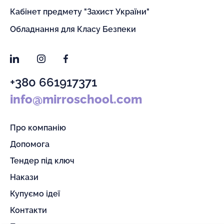
Кабінет предмету "Захист України"
Обладнання для Класу Безпеки
LinkedIn
Instagram
Facebook
+380 661917371
info@mirroschool.com
Про компанію
Допомога
Тендер під ключ
Накази
Купуємо ідеї
Контакти