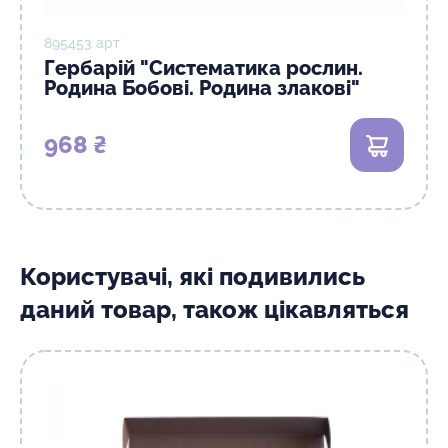
895453 арт
Гербарій "Систематика рослин.
Родина Бобові. Родина злакові"
968 ₴
В кошик
Користувачі, які подивились
даний товар, також цікавляться