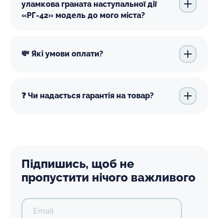
уламкова граната наступальної дії
«РГ-42» модель до мого міста?
💸 Які умови оплати?
❓ Чи надається гарантія на товар?
Підпишись, щоб не
пропустити нічого важливого
Email