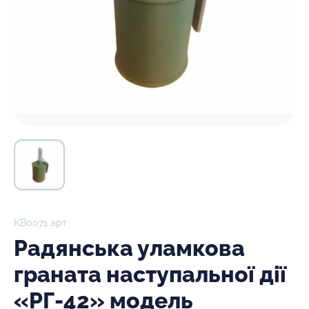
KB0071 арт
Радянська уламкова
граната наступальної дії
«РГ-42» модель