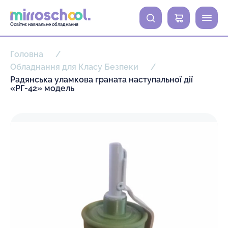
0
Освітнє навчальне обладнання
Головна
Обладнання для Класу Безпеки
Радянська уламкова граната наступальної дії
«РГ-42» модель