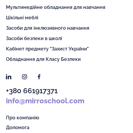
Мультимедійне обладнання для навчання
Шкільні меблі
Засоби для інклюзивного навчання
Засоби безпеки в школі
Кабінет предмету "Захист України"
Обладнання для Класу Безпеки
LinkedIn
Instagram
Facebook
+380 661917371
info@mirroschool.com
Про компанію
Допомога