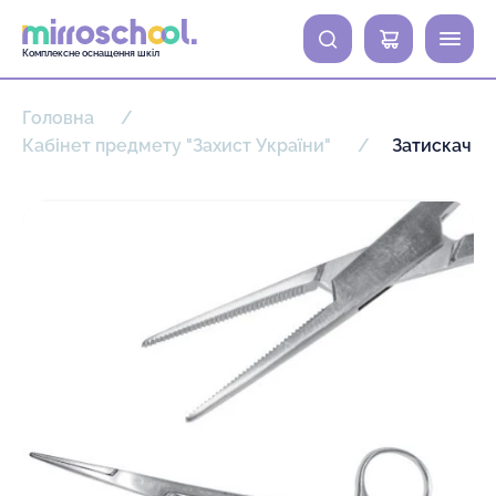
0
Комплексне оснащення шкіл
Головна
Кабінет предмету "Захист України"
Затискач