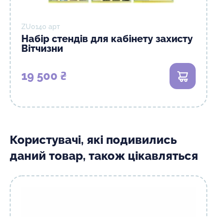
ZU0140 арт
Набір стендів для кабінету захисту
Вітчизни
19 500 ₴
В кошик
Користувачі, які подивились
даний товар, також цікавляться