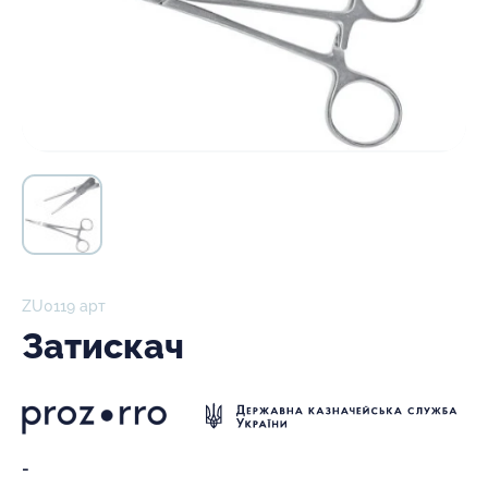
ZU0119 арт
Затискач
-