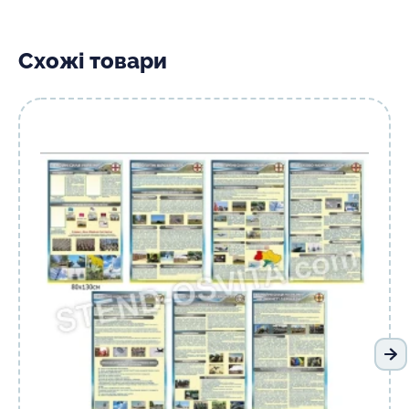
Схожі товари
На