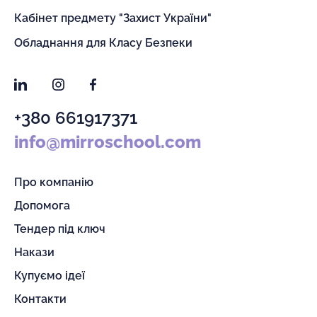
Кабінет предмету "Захист України"
Обладнання для Класу Безпеки
LinkedIn
Instagram
Facebook
+380 661917371
info@mirroschool.com
Про компанію
Допомога
Тендер під ключ
Накази
Купуємо ідеї
Контакти