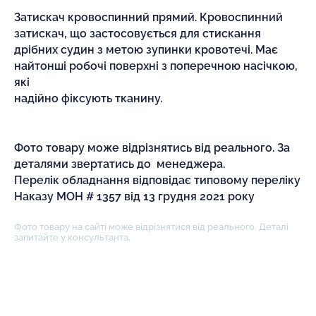
Затискач кровоспинний прямий. Кровоспинний
затискач, що застосовується для стискання
дрібних судин з метою зупинки кровотечі. Має
найтонші робочі поверхні з поперечною насічкою,
які
надійно фіксують тканину.
Фото товару може відрізнятись від реального. За
деталями звертатись до менеджера.
Перелік обладнання відповідає типовому переліку
Наказу МОН # 1357 від 13 грудня 2021 року
Фото товару на сайті може відрізнятися від реального. Деталі
запитайте у консультанта.