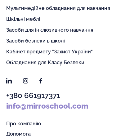
Мультимедійне обладнання для навчання
Шкільні меблі
Засоби для інклюзивного навчання
Засоби безпеки в школі
Кабінет предмету "Захист України"
Обладнання для Класу Безпеки
LinkedIn
Instagram
Facebook
+380 661917371
info@mirroschool.com
Про компанію
Допомога