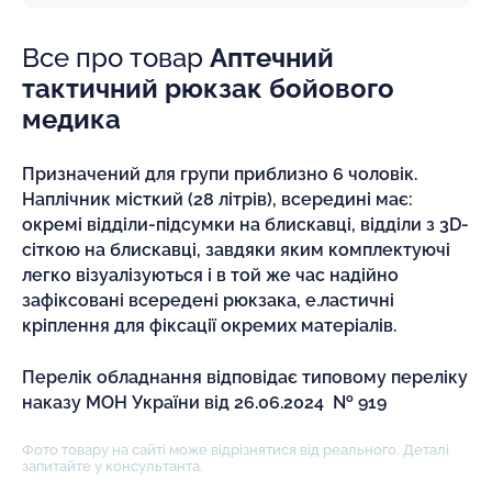
Все про товар
Аптечний
тактичний рюкзак бойового
медика
Призначений для групи приблизно 6 чоловік.
Наплічник місткий (28 літрів), всередині має:
окремі відділи-підсумки на блискавці, відділи з 3D-
сіткою на блискавці, завдяки яким комплектуючі
легко візуалізуються і в той же час надійно
зафіксовані всередені рюкзака, е.ластичні
кріплення для фіксації окремих матеріалів.
Перелік обладнання відповідає типовому переліку
наказу МОН України від 26.06.2024 № 919
Фото товару на сайті може відрізнятися від реального. Деталі
запитайте у консультанта.