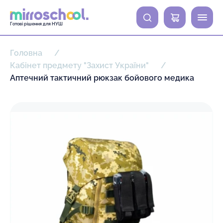
0
Готові рішення для НУШ
Головна
Кабінет предмету "Захист України"
Аптечний тактичний рюкзак бойового медика