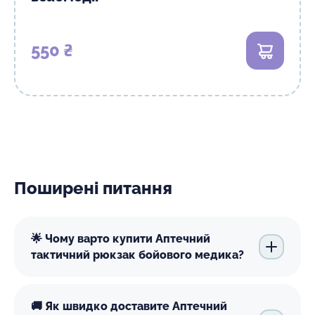
550 ₴
В кошик
Поширені питання
🌟 Чому варто купити Аптечний
тактичний рюкзак бойового медика?
🚚 Як швидко доставите Аптечний