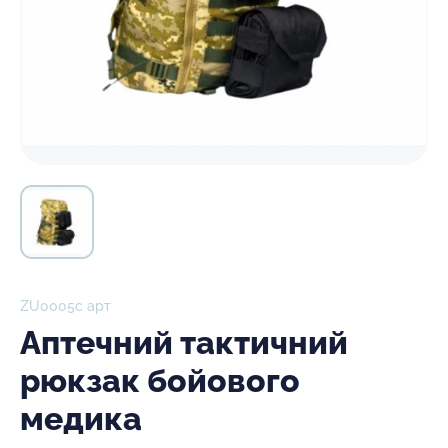
ZU0005с арт
Аптечний тактичний
рюкзак бойового
медика