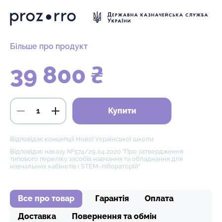
Більше про продукт
39 800 ₴
Купити
Відповідає концепції Нової Української школи
Відповідає наказу №574/29.04.2020 "Про затвердження
типового переліку засобів навчання та обладнання для
навчальних кабінетів і STEM-лібораторій"
Все про товар
Гарантія
Оплата
Доставка
Повернення та обмін