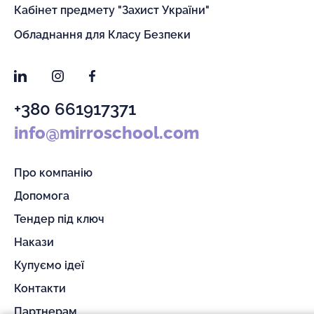
Кабінет предмету "Захист України"
Обладнання для Класу Безпеки
LinkedIn
Instagram
Facebook
+380 661917371
info@mirroschool.com
Про компанію
Допомога
Тендер під ключ
Накази
Купуємо ідеї
Контакти
Партнерам