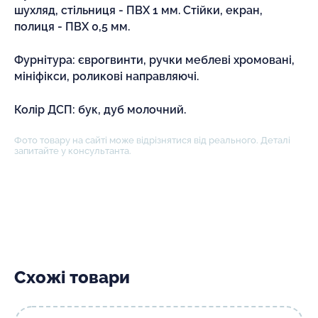
шухляд, стільниця - ПВХ 1 мм. Стійки, екран,
полиця - ПВХ 0,5 мм.
Фурнітура: єврогвинти, ручки меблеві хромовані,
мініфікси, роликові направляючі.
Колір ДСП: бук, дуб молочний.
Фото товару на сайті може відрізнятися від реального. Деталі
запитайте у консультанта.
Схожі товари