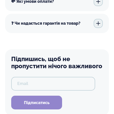
💸 Які умови оплати?
❓ Чи надається гарантія на товар?
Підпишись, щоб не
пропустити нічого важливого
Email
Підписатись