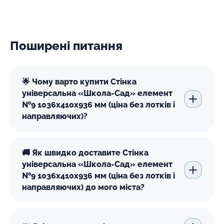
Поширені питання
🌟 Чому варто купити Стінка
універсальна «Школа-Сад» елемент
№9 1036х410х936 мм (ціна без лотків і
направляючих)?
🚚 Як швидко доставите Стінка
універсальна «Школа-Сад» елемент
№9 1036х410х936 мм (ціна без лотків і
направляючих) до мого міста?