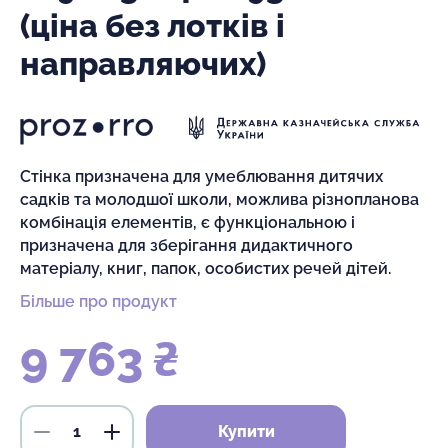
(ціна без лотків і
направляючих)
Стінка призначена для умеблювання дитячих
садків та молодшої школи, можлива різнопланова
комбінація елементів, є функціональною і
призначена для зберігання дидактичного
матеріалу, книг, папок, особистих речей дітей.
Більше про продукт
9 763 ₴
Купити