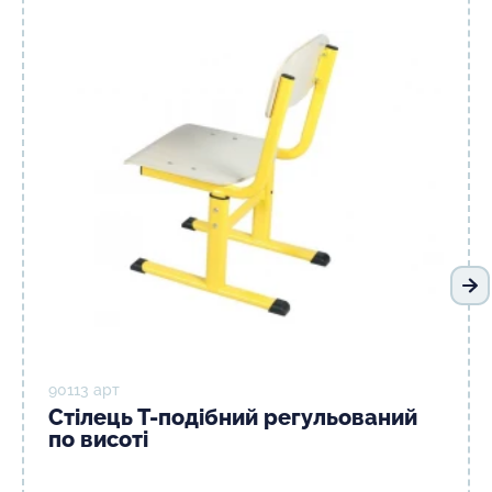
На
90113 арт
Стілець Т-подібний регульований
по висоті