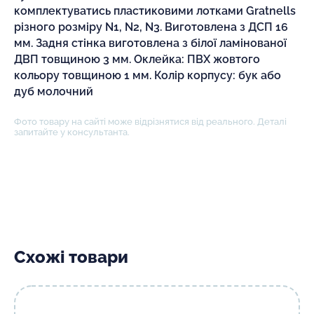
комплектуватись пластиковими лотками Gratnells
різного розміру N1, N2, N3. Виготовлена з ДСП 16
мм. Задня стінка виготовлена з білої ламінованої
ДВП товщиною 3 мм. Оклейка: ПВХ жовтого
кольору товщиною 1 мм. Колір корпусу: бук або
дуб молочний
Фото товару на сайті може відрізнятися від реального. Деталі
запитайте у консультанта.
Схожі товари