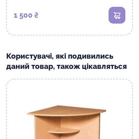
1 500 ₴
В кошик
Користувачі, які подивились
даний товар, також цікавляться