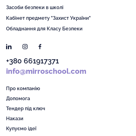
Засоби безпеки в школі
Кабінет предмету "Захист України"
Обладнання для Класу Безпеки
LinkedIn
Instagram
Facebook
+380 661917371
info@mirroschool.com
Про компанію
Допомога
Тендер під ключ
Накази
Купуємо ідеї